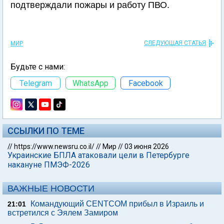
подтверждали пожары и работу ПВО.
СЛЕДУЮЩАЯ СТАТЬЯ
МИР
Будьте с нами:
Telegram
WhatsApp
Facebook
ССЫЛКИ ПО ТЕМЕ
//
https://www.newsru.co.il/
//
Мир
//
03 июня 2026
Украинские БПЛА атаковали цели в Петербурге
накануне ПМЭФ-2026
ВАЖНЫЕ НОВОСТИ
Командующий CENTCOM прибыл в Израиль и
21:01
встретился с Эялем Замиром