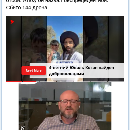
отбой. Атаку он назвал беспрецедентной.
Сбито 144 дрона.
4-летний Юваль Коган найден
Read More
добровольцами