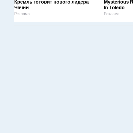
Кремль готовит нового лидера
Mysterious 
Чечни
In Toledo
Реклама
Реклама