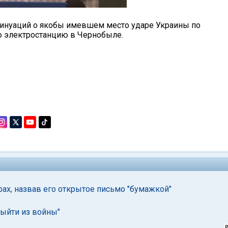
нсинуаций о якобы имевшем место ударе Украины по
ю электростанцию в Чернобыле.
ах, назвав его открытое письмо "бумажкой"
выйти из войны"