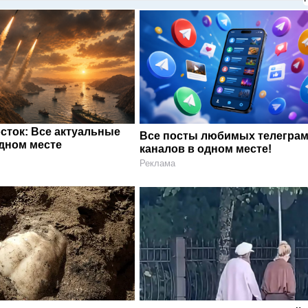
сток: Все актуальные
Все посты любимых телегра
одном месте
каналов в одном месте!
Реклама