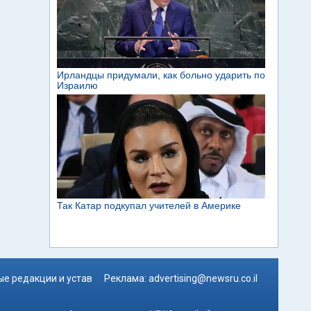
е редакции и устав
Реклама:
advertising@newsru.co.il