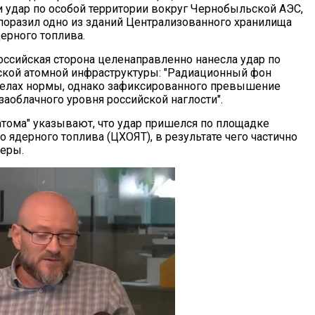
и удар по особой территории вокруг Чернобыльской АЭС,
поразил одно из зданий Централизованного хранилища
ерного топлива.
российская сторона целенаправленно нанесла удар по
ской атомной инфраструктуры: "Радиационный фон
делах нормы, однако зафиксированного превышение
заоблачного уровня российской наглости".
тома" указывают, что удар пришелся по площадке
 ядерного топлива (ЦХОЯТ), в результате чего частично
еры.