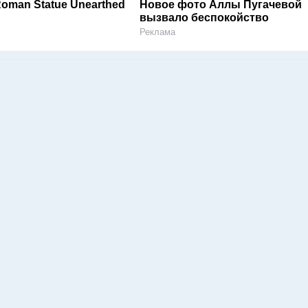
Roman Statue Unearthed
Новое фото Аллы Пугачевой
вызвало беспокойство
Реклама