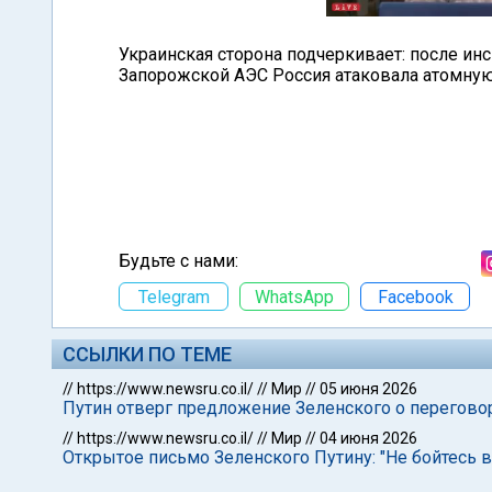
Украинская сторона подчеркивает: после и
Запорожской АЭС Россия атаковала атомну
Будьте с нами:
Telegram
WhatsApp
Facebook
ССЫЛКИ ПО ТЕМЕ
//
https://www.newsru.co.il/
//
Мир
//
05 июня 2026
Путин отверг предложение Зеленского о переговор
//
https://www.newsru.co.il/
//
Мир
//
04 июня 2026
Открытое письмо Зеленского Путину: "Не бойтесь 