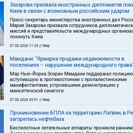
Захарова призвала иностранных дипломатов пок
Киев в связи с возможным российским ударом
Пресс-секретарь министерства иностранных дел Росс
Мария Захарова призвала сотрудников дипломатичес
миссий и представительств международных организа
покинуть Киев.
07.05.2026 11:33
// Мир
Мамдани: "Ярмарка продажи недвижимости в
поселениях – нарушение международного права
Мэр Нью-Йорка Зохран Мамдани поддержал полицию
вступившую в противостояние с пропалестинскими
манифестантами, устроившими демонстрацию у
манхэттенской синагоги.
07.05.2026 09:51
// Мир
Проникновение БПЛА на территорию Латвии, в Р
загорелась нефтебаза
Беспилотные летательные аппараты проникли ранним