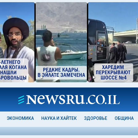
ЭКОНОМИКА
НАУКА И ХАЙТЕК
ЗДОРОВЬЕ
ОБЩИНА