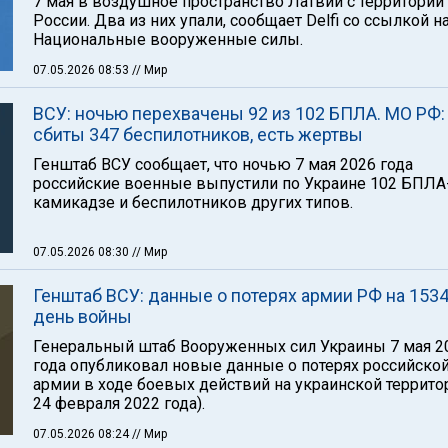
7 мая в воздушное пространство Латвии с территории
России. Два из них упали, сообщает Delfi со ссылкой н
Национальные вооруженные силы.
07.05.2026 08:53
// Мир
ВСУ: ночью перехвачены 92 из 102 БПЛА. МО РФ:
сбиты 347 беспилотников, есть жертвы
Генштаб ВСУ сообщает, что ночью 7 мая 2026 года
российские военные выпустили по Украине 102 БПЛА
камикадзе и беспилотников других типов.
07.05.2026 08:30
// Мир
Генштаб ВСУ: данные о потерях армии РФ на 1534
день войны
Генеральный штаб Вооруженных сил Украины 7 мая 2
года опубликовал новые данные о потерях российско
армии в ходе боевых действий на украинской территор
24 февраля 2022 года).
07.05.2026 08:24
// Мир