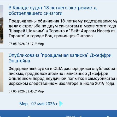
В Канаде судят 18-летнего экстремиста,
обстрелявшего синагоги
Предъявлены обвинения 18-летнему подозреваемому
делу о стрельбе по двум синагогам в марте этого года
"Шаарей Шомаим" в Торонто и "Бейт Авраам Йосеф из
Торонто" в городе Вон, провинция Онтарио.
07.05.2026 06:17
// Мир
Опубликована "прощальная записка" Джеффри
Эпштейна
Федеральный судья в США распорядился опубликова
письмо, предположительно написанное Джеффри
Эпштейном перед неудачной попыткой самоубийства 
йоркском следственном изоляторе в июле 2019 года.
07.05.2026 02:45
// Мир
Мир :: 07 мая 2026 г.