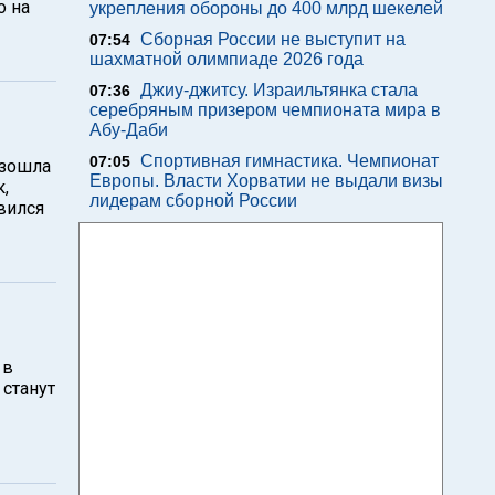
о на
укрепления обороны до 400 млрд шекелей
Сборная России не выступит на
07:54
шахматной олимпиаде 2026 года
Джиу-джитсу. Израильтянка стала
07:36
серебряным призером чемпионата мира в
Абу-Даби
Спортивная гимнастика. Чемпионат
07:05
изошла
Европы. Власти Хорватии не выдали визы
,
лидерам сборной России
вился
 в
 станут