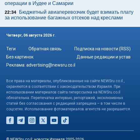
операции в Иудее и Самарии
Бюджетный авиаперевозчик будет взимать плату
22:34
за использование багажных отсеков над креслами
Четверг, 06 августа 2026 г.
Теги
Обратная связь
Подписка на новости (RSS)
Без картинок
Данные редакции и устав
Реклама:
advertising@newsru.co.il
Все права на материалы, опубликованные на сайте NEWSru.co.il ,
охраняются в соответствии с законодательством Израиля. При
использовании материалов сайта гиперссылка на NEWSru.co.il
обязательна. Перепечатка интервью, репортажей, эксклюзивных
статей без согласования с редакцией запрещена – в том числе в
соцсетях. Использование фотоматериалов агентств не разрешается.
© NEWSru.co.il: новости Израиля 2005-2026