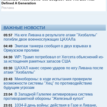
Defined A Generation
Реклама
ВАЖНЫЕ НОВОСТИ
На юге Ливана в результате атаки "Хизбаллы"
05:57
погибли двое военнослужащих ЦАХАЛа
Экипаж танкера сообщил о двух взрывах в
04:49
Ормузском проливе
WP: Трамп потребовал от Хегсета объяснений из-
04:30
за истощения ракетных запасов США
ЦАХАЛ нанес серию ударов по югу Ливана после
03:30
атаки "Хизбаллы"
Минобороны: в ходе испытания проверили
23:43
возможности системы "Хец" по противодействию
будущим угрозам
В Западной Галилее активирована система
23:04
противоракетной обороны "Железный купол"
1034-й день войны: действия в Газе и Ливане,
23:01