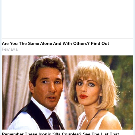
Are You The Same Alone And With Others? Find Out
Реклама
Remember These Iconic '90s Couples? See The List That