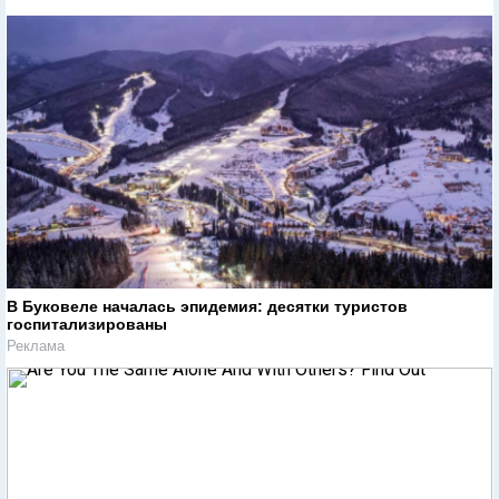
В Буковеле началась эпидемия: десятки туристов
госпитализированы
Реклама