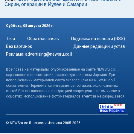
Сирии, операции в Иудее и Самарии
Суббота, 08 августа 2026 г.
Теги
Обратная связь
Подписка на новости (RSS)
Без картинок
Данные редакции и устав
Реклама:
advertising@newsru.co.il
Все права на материалы, опубликованные на сайте NEWSru.co.il ,
охраняются в соответствии с законодательством Израиля. При
использовании материалов сайта гиперссылка на NEWSru.co.il
обязательна. Перепечатка интервью, репортажей, эксклюзивных
статей без согласования с редакцией запрещена – в том числе в
соцсетях. Использование фотоматериалов агентств не разрешается.
© NEWSru.co.il: новости Израиля 2005-2026