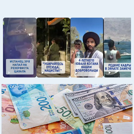
ИСПАНЕЦ ЗРЯ
НАПАЛ НА
РЕЗЕРВИСТА
ЦАХАЛА