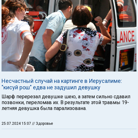
Несчастный случай на картинге в Иерусалиме:
"кисуй рош" едва не задушил девушку
Шарф перерезал девушке шею, а затем сильно сдавил
позвонки, переломав их. В результате этой травмы 19-
летняя девушка была парализована.
25.07.2024 15:07
// Здоровье