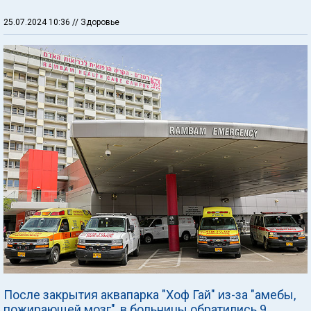
25.07.2024 10:36
// Здоровье
После закрытия аквапарка "Хоф Гай" из-за "амебы,
пожирающей мозг", в больницы обратились 9