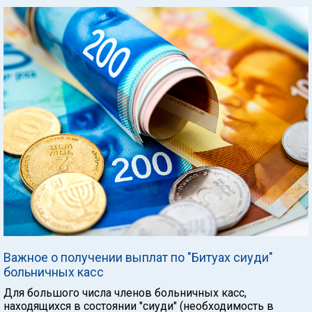
Важное о получении выплат по "Битуах сиуди"
больничных касс
Для большого числа членов больничных касс,
находящихся в состоянии "сиуди" (необходимость в