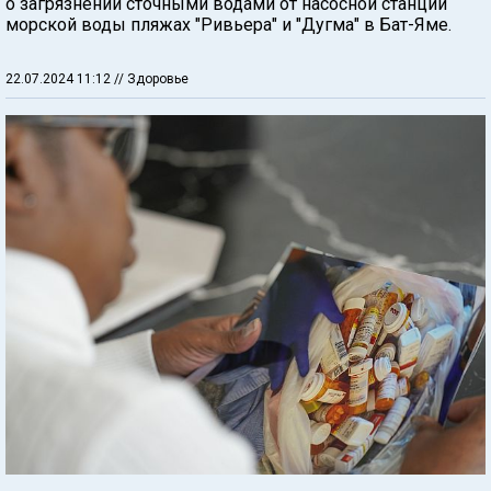
о загрязнении сточными водами от насосной станции
морской воды пляжах "Ривьера" и "Дугма" в Бат-Яме.
22.07.2024 11:12
// Здоровье