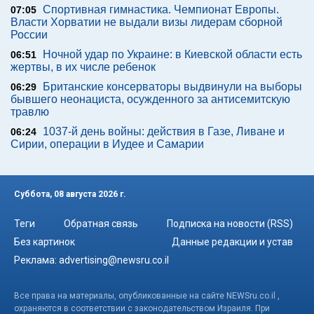
Спортивная гимнастика. Чемпионат Европы.
07:05
Власти Хорватии не выдали визы лидерам сборной
России
Ночной удар по Украине: в Киевской области есть
06:51
жертвы, в их числе ребенок
Британские консерваторы выдвинули на выборы
06:29
бывшего неонациста, осужденного за антисемитскую
травлю
1037-й день войны: действия в Газе, Ливане и
06:24
Сирии, операции в Иудее и Самарии
Суббота, 08 августа 2026 г.
Теги
Обратная связь
Подписка на новости (RSS)
Без картинок
Данные редакции и устав
Реклама:
advertising@newsru.co.il
Все права на материалы, опубликованные на сайте NEWSru.co.il ,
охраняются в соответствии с законодательством Израиля. При