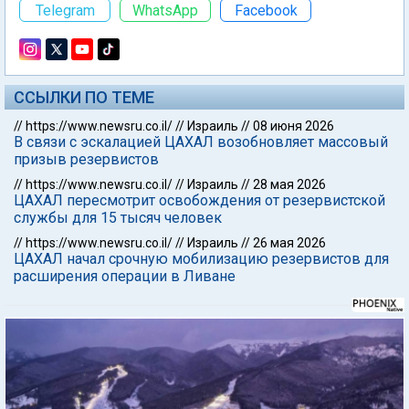
Telegram
WhatsApp
Facebook
ССЫЛКИ ПО ТЕМЕ
//
https://www.newsru.co.il/
//
Израиль
//
08 июня 2026
В связи с эскалацией ЦАХАЛ возобновляет массовый
призыв резервистов
//
https://www.newsru.co.il/
//
Израиль
//
28 мая 2026
ЦАХАЛ пересмотрит освобождения от резервистской
службы для 15 тысяч человек
//
https://www.newsru.co.il/
//
Израиль
//
26 мая 2026
ЦАХАЛ начал срочную мобилизацию резервистов для
расширения операции в Ливане