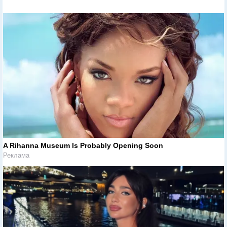
A Rihanna Museum Is Probably Opening Soon
Реклама