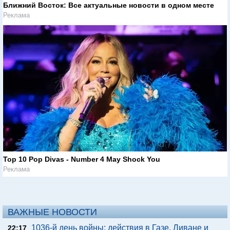
Ближний Восток: Все актуальные новости в одном месте
Реклама
Top 10 Pop Divas - Number 4 May Shock You
Реклама
ВАЖНЫЕ НОВОСТИ
1036-й день войны: действия в Газе, Ливане и
22:17