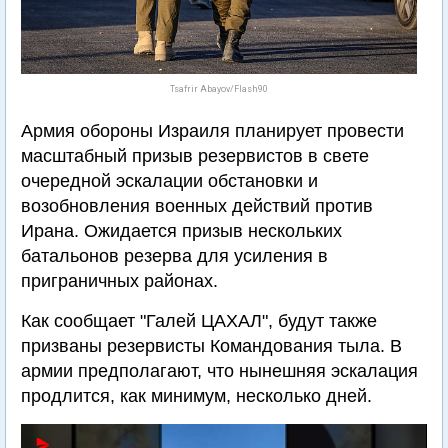
Tsafrir Abayov/Flash90
Армия обороны Израиля планирует провести
масштабный призыв резервистов в свете
очередной эскалации обстановки и
возобновления военных действий против
Ирана. Ожидается призыв нескольких
батальонов резерва для усиления в
приграничных районах.
Как сообщает "Галей ЦАХАЛ", будут также
призваны резервисты Командования тыла. В
армии предполагают, что нынешняя эскалация
продлится, как минимум, несколько дней.