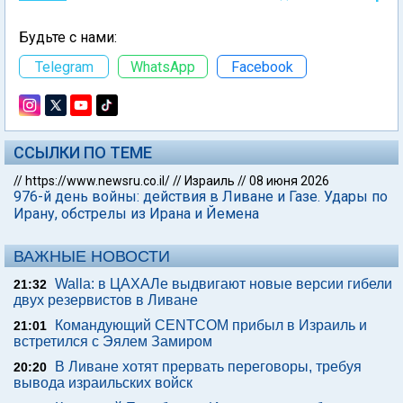
Будьте с нами:
Telegram
WhatsApp
Facebook
ССЫЛКИ ПО ТЕМЕ
//
https://www.newsru.co.il/
//
Израиль
//
08 июня 2026
976-й день войны: действия в Ливане и Газе. Удары по
Ирану, обстрелы из Ирана и Йемена
ВАЖНЫЕ НОВОСТИ
Walla: в ЦАХАЛе выдвигают новые версии гибели
21:32
двух резервистов в Ливане
Командующий CENTCOM прибыл в Израиль и
21:01
встретился с Эялем Замиром
В Ливане хотят прервать переговоры, требуя
20:20
вывода израильских войск