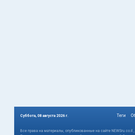
Теги
О
Суббота, 08 августа 2026 г.
Все права на материалы, опубликованные на сайте NEWSru.co.il 