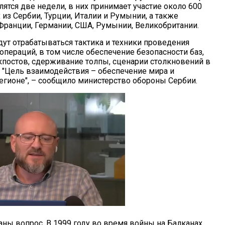
лятся две недели, в них принимает участие около 600
из Сербии, Турции, Италии и Румынии, а также
Франции, Германии, США, Румынии, Великобритании.
дут отрабатываться тактика и техники проведения
пераций, в том числе обеспечение безопасности баз,
кпостов, сдерживание толпы, сценарии столкновений в
. "Цель взаимодействия – обеспечение мира и
регионе", – сообщило министерство обороны Сербии.
аны вопрос. В 1999 году во время войны на Балканах,