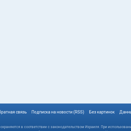
братная связь
Подписка на новости (RSS)
Без картинок
Данны
, охраняются в соответствии с законодательством Израиля. При использовани