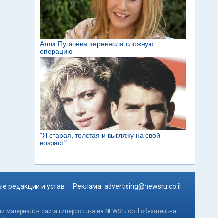
е редакции и устав
Реклама:
advertising@newsru.co.il
и материалов сайта гиперссылка на NEWSru.co.il обязательна.