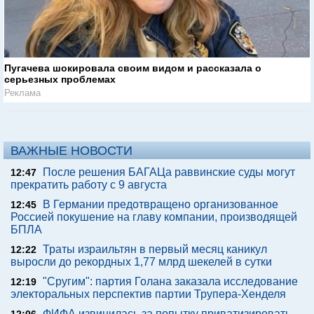
Пугачева шокировала своим видом и рассказала о
серьезных проблемах
Реклама
ВАЖНЫЕ НОВОСТИ
После решения БАГАЦа раввинские суды могут
12:47
прекратить работу с 9 августа
В Германии предотвращено организованное
12:45
Россией покушение на главу компании, производящей
БПЛА
Траты израильтян в первый месяц каникул
12:22
выросли до рекордных 1,77 млрд шекелей в сутки
"Сругим": партия Голана заказала исследование
12:19
электоральных перспектив партии Трупера-Хенделя
ФИФА извинилась за попытку приватизировать