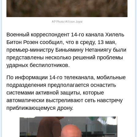
AP Photo/Allison Joyce
Военный корреспондент 14-го канала Хилель
Битон Розен сообщил, что в среду, 13 мая,
премьер-министру Биньямину Нетаниягу были
представлены несколько решений проблемы
ударных беспилотников.
По информации 14-го телеканала, мобильные
подразделения предполагается оснастить
системами активной защиты, которые
автоматически выстреливают сеть навстречу
приближающемуся дрону.