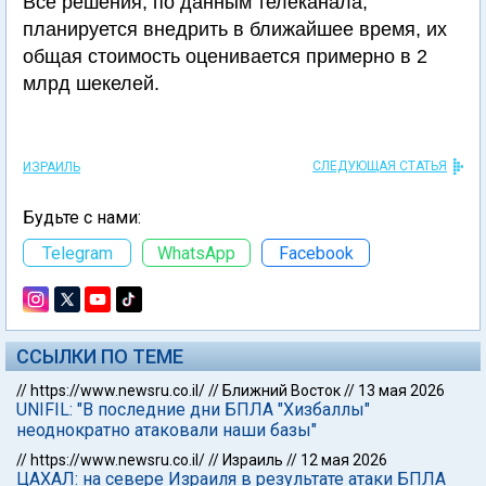
Все решения, по данным телеканала,
планируется внедрить в ближайшее время, их
общая стоимость оценивается примерно в 2
млрд шекелей.
СЛЕДУЮЩАЯ СТАТЬЯ
ИЗРАИЛЬ
Будьте с нами:
Telegram
WhatsApp
Facebook
ССЫЛКИ ПО ТЕМЕ
//
https://www.newsru.co.il/
//
Ближний Восток
//
13 мая 2026
UNIFIL: "В последние дни БПЛА "Хизбаллы"
неоднократно атаковали наши базы"
//
https://www.newsru.co.il/
//
Израиль
//
12 мая 2026
ЦАХАЛ: на севере Израиля в результате атаки БПЛА