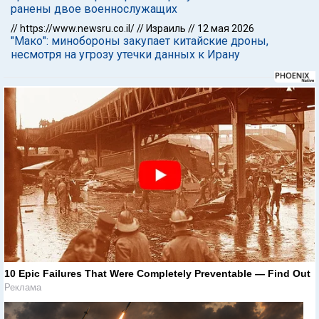
ранены двое военнослужащих
//
https://www.newsru.co.il/
//
Израиль
//
12 мая 2026
"Мако": минобороны закупает китайские дроны,
несмотря на угрозу утечки данных к Ирану
10 Epic Failures That Were Completely Preventable — Find Out
Реклама