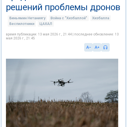
решений проблемы дронов
Биньямин Нетаниягу
Война с "Хизбаллой"
Хизбалла
Беспилотники
ЦАХАЛ
время публикации: 13 мая 2026 г., 21:44 | последнее обновление: 13
мая 2026 г., 21:45