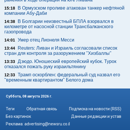
В Ормузском проливе атакован танкер нефтяной
15:18
компании Абу-Даби
В Болгарии неизвестный БПЛА взорвался в
14:38
километре от насосной станции Трансбалканского
газопровода
Умер отец Лионеля Месси
14:01
Reuters: Ливан и Израиль согласовали список
13:44
стран для контроля за разоружением "Хизбаллы"
Дзюдо. Юношеский европейский кубок. Турок
13:33
отказался пожать руку израильтянину
Трамп оскорблен: федеральный суд назвал его
12:33
"временным квартирантом" Белого дома
Суббота, 08 августа 2026 г.
Теги
Обратная связь
Подписка на новости (RSS)
Без картинок
Данные редакции и устав
Реклама:
advertising@newsru.co.il