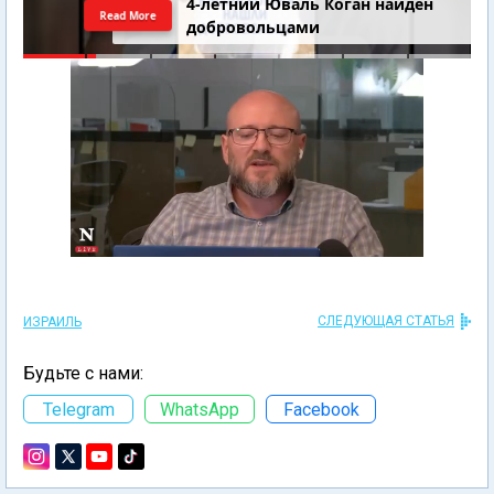
4-летний Юваль Коган найден
Read More
добровольцами
СЛЕДУЮЩАЯ СТАТЬЯ
ИЗРАИЛЬ
Будьте с нами:
Telegram
WhatsApp
Facebook