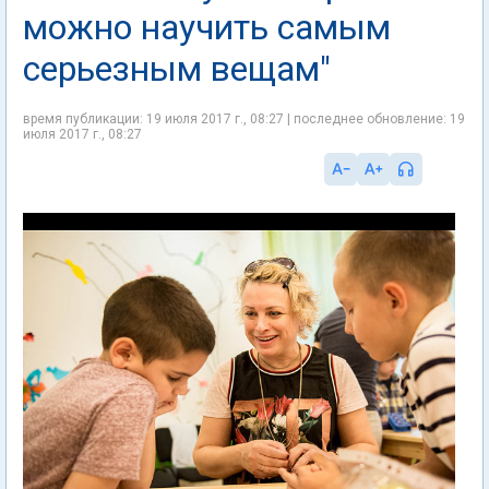
можно научить самым
серьезным вещам"
время публикации: 19 июля 2017 г., 08:27 | последнее обновление: 19
июля 2017 г., 08:27