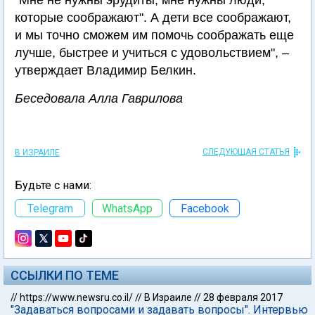
"Мне не нужны эрудиты, мне нужны люди,
которые соображают". А дети все соображают,
и мы точно сможем им помочь соображать еще
лучше, быстрее и учиться с удовольствием", –
утверждает Владимир Белкин.
Беседовала Алла Гаврилова
СЛЕДУЮЩАЯ СТАТЬЯ
В ИЗРАИЛЕ
Будьте с нами:
Telegram
WhatsApp
Facebook
ССЫЛКИ ПО ТЕМЕ
//
https://www.newsru.co.il/
//
В Израиле
//
28 февраля 2017
"Задаваться вопросами и задавать вопросы". Интервью