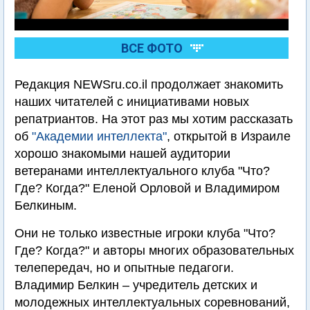
ВСЕ ФОТО
Редакция NEWSru.co.il продолжает знакомить
наших читателей с инициативами новых
репатриантов. На этот раз мы хотим рассказать
об
"Академии интеллекта"
, открытой в Израиле
хорошо знакомыми нашей аудитории
ветеранами интеллектуального клуба "Что?
Где? Когда?" Еленой Орловой и Владимиром
Белкиным.
Они не только известные игроки клуба "Что?
Где? Когда?" и авторы многих образовательных
телепередач, но и опытные педагоги.
Владимир Белкин – учредитель детских и
молодежных интеллектуальных соревнований,