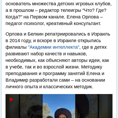
основатель множества детских игровых клубов,
а в прошлом – редактор телеигры "Что? Где?
Когда?" на Первом канале. Елена Орлова –
педагог-психолог, креативный консультант.
Орлова и Белкин репатриировались в Израиль
в 2014 году, и вскоре в Израиле открылись
филиалы
"Академии интеллекта"
, где в детях
развивают набор качеств и навыков,
необходимых, как объясняют авторы идеи, как
в учебе, так и во взрослой жизни. Методику
преподавания и программу занятий Елена и
Владимир разработали сами – на основании
личного опыта и классических методик.