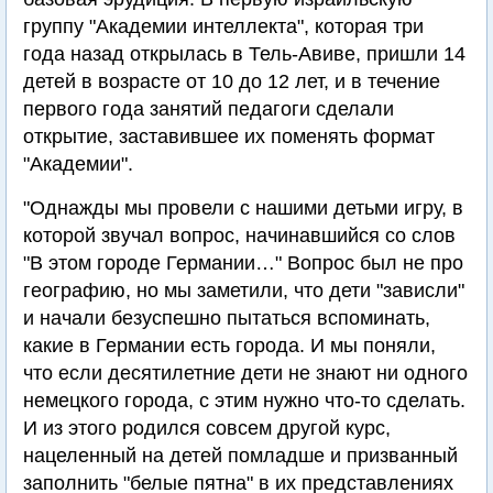
группу "Академии интеллекта", которая три
года назад открылась в Тель-Авиве, пришли 14
детей в возрасте от 10 до 12 лет, и в течение
первого года занятий педагоги сделали
открытие, заставившее их поменять формат
"Академии".
"Однажды мы провели с нашими детьми игру, в
которой звучал вопрос, начинавшийся со слов
"В этом городе Германии…" Вопрос был не про
географию, но мы заметили, что дети "зависли"
и начали безуспешно пытаться вспоминать,
какие в Германии есть города. И мы поняли,
что если десятилетние дети не знают ни одного
немецкого города, с этим нужно что-то сделать.
И из этого родился совсем другой курс,
нацеленный на детей помладше и призванный
заполнить "белые пятна" в их представлениях