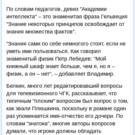
По словам педагогов, девиз "Академии
интеллекта" – это знаменитая фраза Гельвеция
"Знание некоторых принципов освобождает от
знания множества фактов".
"Знания сами по себе немногого стоят, если не
уметь ими пользоваться. Как говорил
знаменитый физик Петр Лебедев: "Мой
книжный шкаф знает больше, чем я, но я –
физик, а он – нет", – добавляет Владимир.
Белкин, много лет редактировавший вопросы
для телевизионного ЧГК, рассказывает, что
типичным "плохим" вопросом был вопрос о том,
как звали Плюшкина, поскольку в романе один
раз упоминается имя-отчество его дочери. По
словам "знатока", многие авторы вопросов
думали, что игроки должны обладать