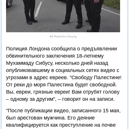
AP Photo/Kin Cheung
Полиция Лондона сообщила о предъявлении
обвинительного заключения 18-летнему
Мухаммаду Сибусу, несколько дней назад
опубликовавшему в социальных сетях видео с
угрозами в адрес евреев. "Свободу Палестине!
От реки до моря Палестина будет свободной.
Вы, евреи, грязные евреи! Вам отрубят голову
– одному за другим", – говорит он на записи.
"После публикации видео, записанного 15 мая,
был арестован мужчина. Его деяние
квалифицируется как преступление на почве