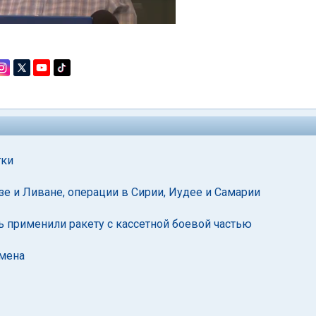
тки
зе и Ливане, операции в Сирии, Иудее и Самарии
 применили ракету с кассетной боевой частью
емена