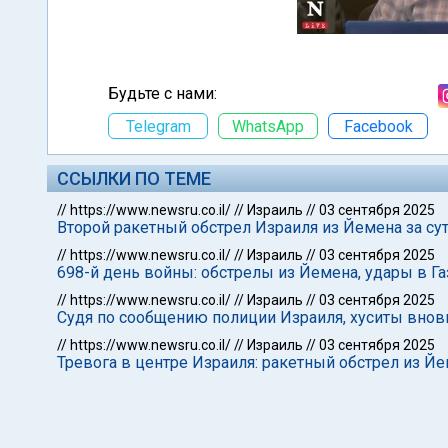
Будьте с нами:
Telegram
WhatsApp
Facebook
ССЫЛКИ ПО ТЕМЕ
//
https://www.newsru.co.il/
//
Израиль
//
03 сентября 2025
Второй ракетный обстрел Израиля из Йемена за су
//
https://www.newsru.co.il/
//
Израиль
//
03 сентября 2025
698-й день войны: обстрелы из Йемена, удары в Га
//
https://www.newsru.co.il/
//
Израиль
//
03 сентября 2025
Судя по сообщению полиции Израиля, хуситы вновь
//
https://www.newsru.co.il/
//
Израиль
//
03 сентября 2025
Тревога в центре Израиля: ракетный обстрел из Й