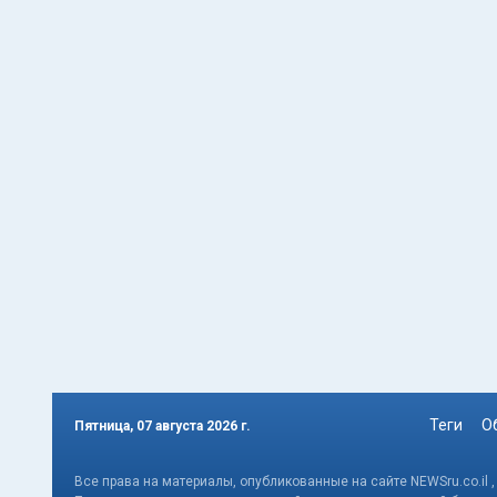
Теги
О
Пятница, 07 августа 2026 г.
Все права на материалы, опубликованные на сайте NEWSru.co.il 