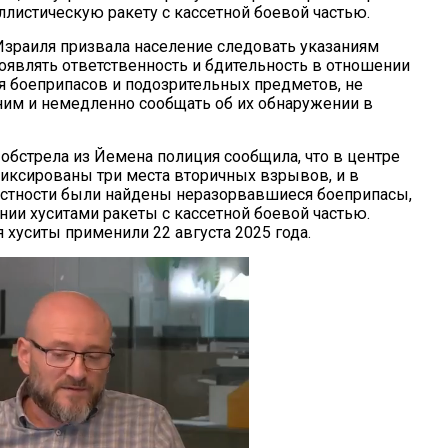
ллистическую ракету с кассетной боевой частью.
зраиля призвала население следовать указаниям
оявлять ответственность и бдительность в отношении
 боеприпасов и подозрительных предметов, не
ним и немедленно сообщать об их обнаружении в
 обстрела из Йемена полиция сообщила, что в центре
иксированы три места вторичных взрывов, и в
местности были найдены неразорвавшиеся боеприпасы,
нии хуситами ракеты с кассетной боевой частью.
 хуситы применили 22 августа 2025 года.