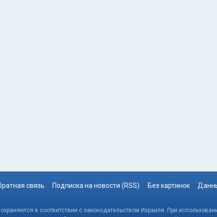
братная связь
Подписка на новости (RSS)
Без картинок
Данны
, охраняются в соответствии с законодательством Израиля. При использовани