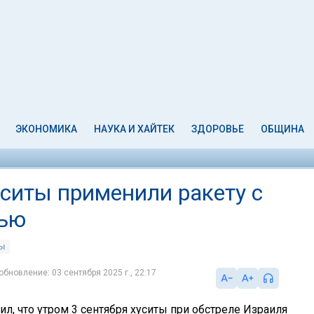
ЭКОНОМИКА
НАУКА И ХАЙТЕК
ЗДОРОВЬЕ
ОБЩИНА
ситы применили ракету с
тью
ты
обновление: 03 сентября 2025 г., 22:17
л, что утром 3 сентября хуситы при обстреле Израиля