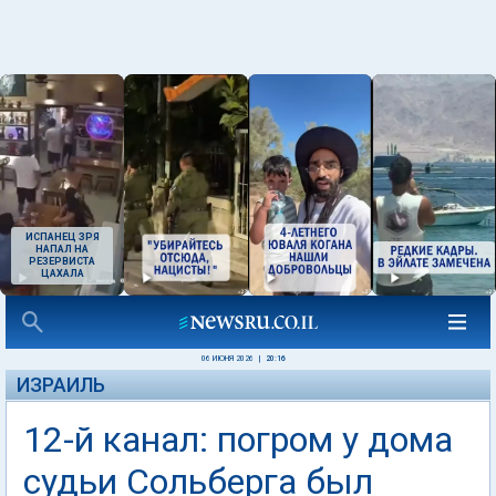
ИСПАНЕЦ ЗРЯ
НАПАЛ НА
РЕЗЕРВИСТА
ЦАХАЛА
06 ИЮНЯ 2026
|
20:16
ИЗРАИЛЬ
12-й канал: погром у дома
судьи Сольберга был