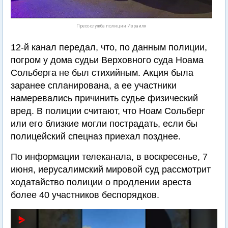
Пресс-служба полиции Израиля
12-й канал передал, что, по данным полиции,
погром у дома судьи Верховного суда Ноама
Сольберга не был стихийным. Акция была
заранее спланирована, а ее участники
намеревались причинить судье физический
вред. В полиции считают, что Ноам Сольберг
или его близкие могли пострадать, если бы
полицейский спецназ приехал позднее.
По информации телеканала, в воскресенье, 7
июня, иерусалимский мировой суд рассмотрит
ходатайство полиции о продлении ареста
более 40 участников беспорядков.