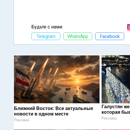
Будьте с нами:
Telegram
WhatsApp
Facebook
Галустян ж
Ближний Восток: Все актуальные
которая быв
новости в одном месте
Реклама
Реклама