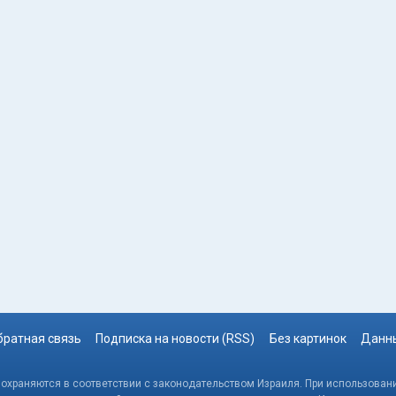
братная связь
Подписка на новости (RSS)
Без картинок
Данны
, охраняются в соответствии с законодательством Израиля. При использовани