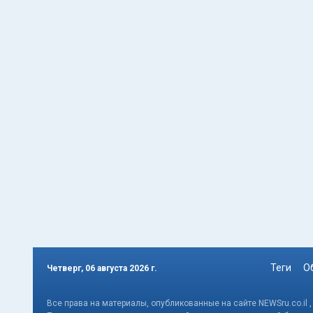
Теги
О
Четверг, 06 августа 2026 г.
Все права на материалы, опубликованные на сайте NEWSru.co.il 