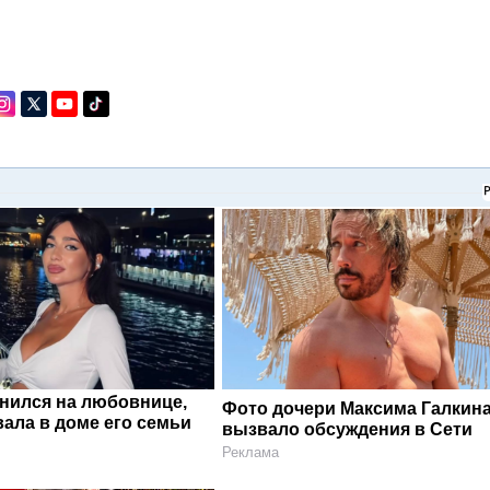
енился на любовнице,
Фото дочери Максима Галкин
ала в доме его семьи
вызвало обсуждения в Сети
Реклама