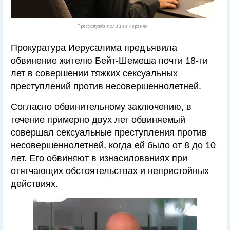
Пресс-служба полиции Израиля
Прокуратура Иерусалима предъявила
обвинение жителю Бейт-Шемеша почти 18-ти
лет в совершении тяжких сексуальных
преступлений против несовершеннолетней.
Согласно обвинительному заключению, в
течение примерно двух лет обвиняемый
совершал сексуальные преступления против
несовершеннолетней, когда ей было от 8 до 10
лет. Его обвиняют в изнасилованиях при
отягчающих обстоятельствах и непристойных
действиях.