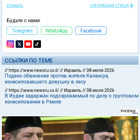
СЛЕДУЮЩАЯ СТАТЬЯ
ИЗРАИЛЬ
Будьте с нами:
Telegram
WhatsApp
Facebook
ССЫЛКИ ПО ТЕМЕ
//
https://www.newsru.co.il/
//
Израиль
//
08 июля 2026
Подано обвинение против жителя Калансуа,
изнасиловавшего девушку в лесу
//
https://www.newsru.co.il/
//
Израиль
//
08 июля 2026
В Иудее задержан подозреваемый по делу о групповом
изнасиловании в Рамле