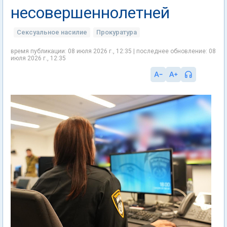
несовершеннолетней
Сексуальное насилие
Прокуратура
время публикации: 08 июля 2026 г., 12:35 | последнее обновление: 08
июля 2026 г., 12:35