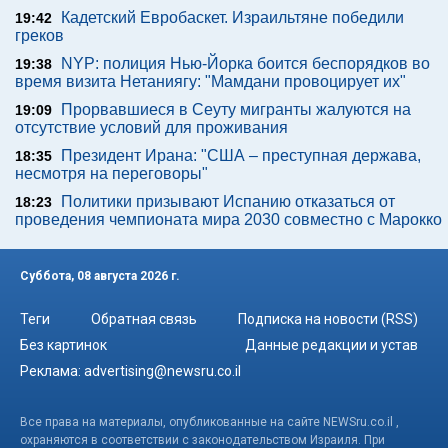
Кадетский Евробаскет. Израильтяне победили
19:42
греков
NYP: полиция Нью-Йорка боится беспорядков во
19:38
время визита Нетаниягу: "Мамдани провоцирует их"
Прорвавшиеся в Сеуту мигранты жалуются на
19:09
отсутствие условий для проживания
Президент Ирана: "США – преступная держава,
18:35
несмотря на переговоры"
Политики призывают Испанию отказаться от
18:23
проведения чемпионата мира 2030 совместно с Марокко
Суббота, 08 августа 2026 г.
Теги
Обратная связь
Подписка на новости (RSS)
Без картинок
Данные редакции и устав
Реклама:
advertising@newsru.co.il
Все права на материалы, опубликованные на сайте NEWSru.co.il ,
охраняются в соответствии с законодательством Израиля. При