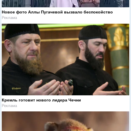
Новое фото Аллы Пугачевой вызвало беспокойство
Реклама
Кремль готовит нового лидера Чечни
Реклама