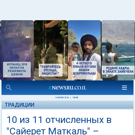
ИСПАНЕЦ ЗРЯ
НАПАЛ НА
РЕЗЕРВИСТА
ЦАХАЛА
14 ИЮНЯ 2026
|
18:58
ТРАДИЦИИ
10 из 11 отчисленных в
"Сайерет Маткаль" –