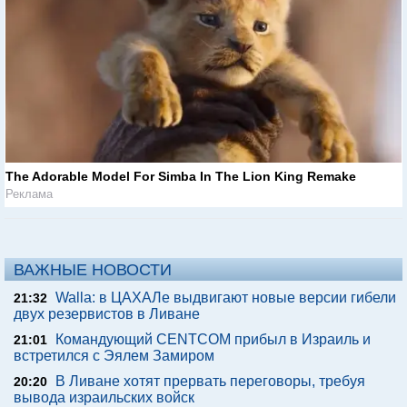
The Adorable Model For Simba In The Lion King Remake
Реклама
ВАЖНЫЕ НОВОСТИ
Walla: в ЦАХАЛе выдвигают новые версии гибели
21:32
двух резервистов в Ливане
Командующий CENTCOM прибыл в Израиль и
21:01
встретился с Эялем Замиром
В Ливане хотят прервать переговоры, требуя
20:20
вывода израильских войск