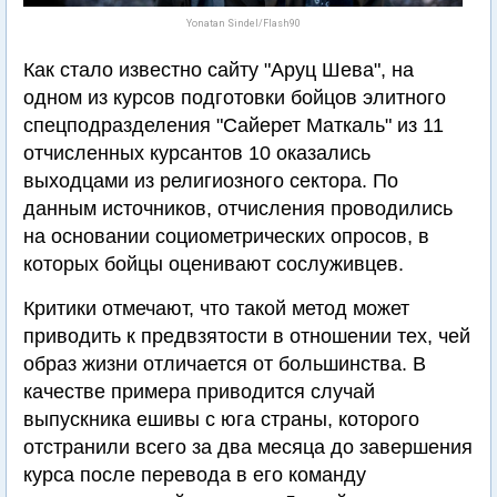
Yonatan Sindel/Flash90
Как стало известно сайту "Аруц Шева", на
одном из курсов подготовки бойцов элитного
спецподразделения "Сайерет Маткаль" из 11
отчисленных курсантов 10 оказались
выходцами из религиозного сектора. По
данным источников, отчисления проводились
на основании социометрических опросов, в
которых бойцы оценивают сослуживцев.
Критики отмечают, что такой метод может
приводить к предвзятости в отношении тех, чей
образ жизни отличается от большинства. В
качестве примера приводится случай
выпускника ешивы с юга страны, которого
отстранили всего за два месяца до завершения
курса после перевода в его команду