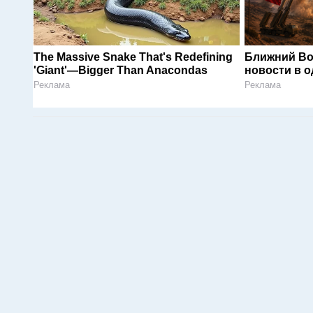
The Massive Snake That's Redefining
Ближний Во
'Giant'—Bigger Than Anacondas
новости в 
Реклама
Реклама