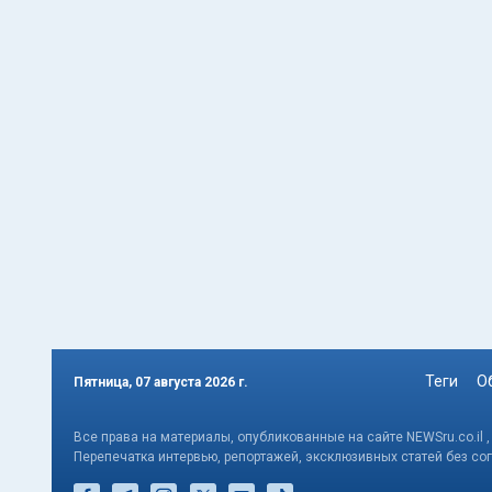
Теги
О
Пятница, 07 августа 2026 г.
Все права на материалы, опубликованные на сайте NEWSru.co.il 
Перепечатка интервью, репортажей, эксклюзивных статей без со