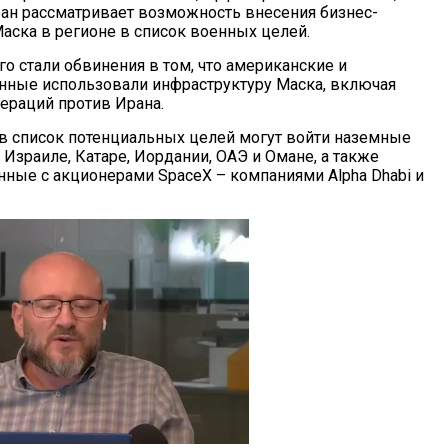
ран рассматривает возможность внесения бизнес-
Маска в регионе в список военных целей.
о стали обвинения в том, что американские и
нные использовали инфраструктуру Маска, включая
операций против Ирана.
 в список потенциальных целей могут войти наземные
 в Израиле, Катаре, Иордании, ОАЭ и Омане, а также
анные с акционерами SpaceX – компаниями Alpha Dhabi и