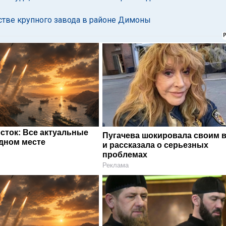
стве крупного завода в районе Димоны
сток: Все актуальные
Пугачева шокировала своим 
одном месте
и рассказала о серьезных
проблемах
Реклама