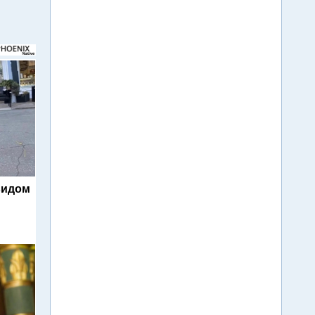
видом