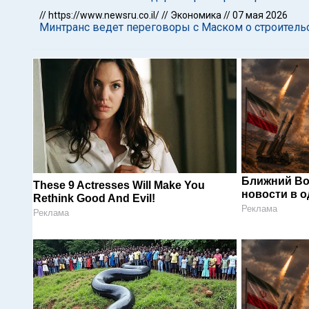
//
https://www.newsru.co.il/
//
Экономика
//
07 мая 2026
Минтранс ведет переговоры с Маском о строитель
Ближний Во
These 9 Actresses Will Make You
новости в 
Rethink Good And Evil!
Реклама
Реклама