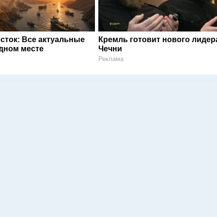
сток: Все актуальные
Кремль готовит нового лидер
одном месте
Чечни
Реклама