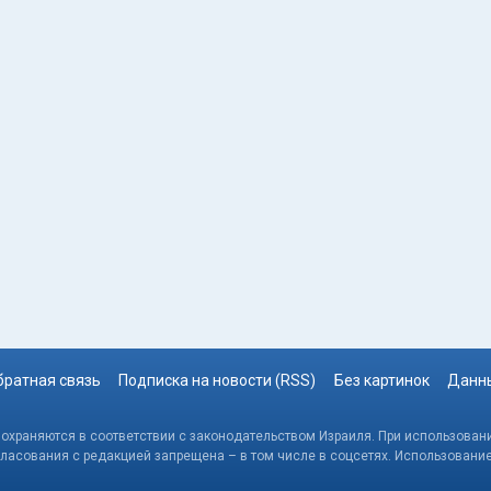
братная связь
Подписка на новости (RSS)
Без картинок
Данны
, охраняются в соответствии с законодательством Израиля. При использовани
гласования с редакцией запрещена – в том числе в соцсетях. Использовани