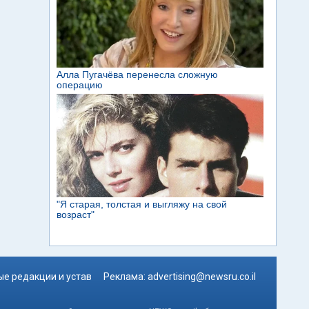
е редакции и устав
Реклама:
advertising@newsru.co.il