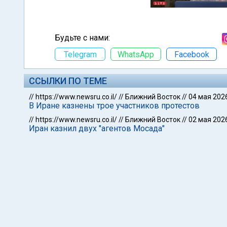
Будьте с нами:
Telegram
WhatsApp
Facebook
ССЫЛКИ ПО ТЕМЕ
//
https://www.newsru.co.il/
//
Ближний Восток
//
04 мая 202
В Иране казнены трое участников протестов
//
https://www.newsru.co.il/
//
Ближний Восток
//
02 мая 202
Иран казнил двух "агентов Мосада"