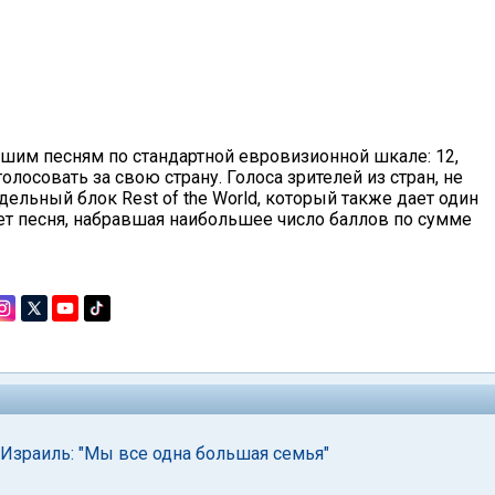
чшим песням по стандартной евровизионной шкале: 12,
гут голосовать за свою страну. Голоса зрителей из стран, не
ельный блок Rest of the World, который также дает один
ет песня, набравшая наибольшее число баллов по сумме
Израиль: "Мы все одна большая семья"