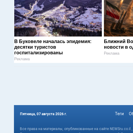
В Буковеле началась эпидемия:
Ближний Во
десятки туристов
новости в 
госпитализированы
Реклама
Реклама
Теги
О
Пятница, 07 августа 2026 г.
Все права на материалы, опубликованные на сайте NEWSru.co.il 