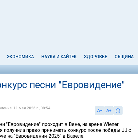
ЭКОНОМИКА
НАУКА И ХАЙТЕК
ЗДОРОВЬЕ
ОБЩИНА
конкурс песни "Евровидение"
ление: 11 мая 2026 г., 08:54
ни "Евровидение" проходит в Вене, на арене Wiener
рия получила право принимать конкурс после победы JJ с
ve на "Евровидении-2025" в Базеле.