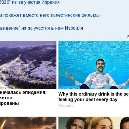
026" из-за участия Израиля
 и покажет вместо него палестинские фильмы
видение" из-за участия в нем Израиля
 началась эпидемия:
Why this ordinary drink is the se
истов
feeling your best every day
ированы
Реклама