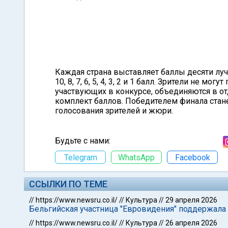
Каждая страна выставляет баллы десяти лу
10, 8, 7, 6, 5, 4, 3, 2 и 1 балл. Зрители не мо
участвующих в конкурсе, объединяются в отд
комплект баллов. Победителем финала стан
голосования зрителей и жюри.
Будьте с нами:
Telegram
WhatsApp
Facebook
ССЫЛКИ ПО ТЕМЕ
//
https://www.newsru.co.il/
//
Культура
//
29 апреля 2026
Бельгийская участница "Евровидения" поддержала 
//
https://www.newsru.co.il/
//
Культура
//
26 апреля 2026