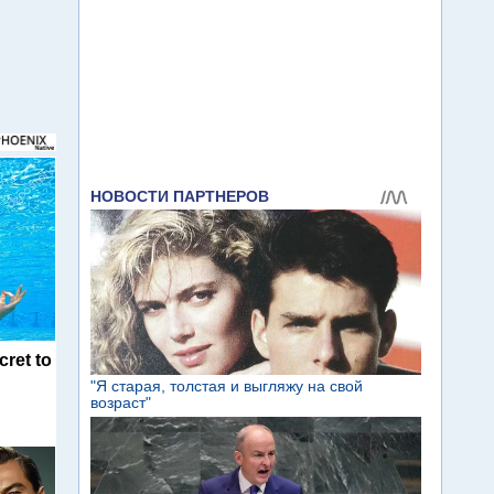
cret to