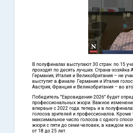
В полуфиналах выступают 30 стран: по 15 у
проходят по десять лучших. Страна-хозяйка 
Германия, Италия и Великобритания – не уч
выступят в финале. Германия и Италия голо
Австрия, Франция и Великобритания – во вт
Победитель "Евровидения-2026" будет опре
профессиональных жюри. Важное изменение
впервые с 2022 года: теперь и в полуфинал
голосов зрителей и профессионалов. Кроме то
максимальное число голосов с одного спосо
жюри с пяти до семи человек; в каждом жю
от 18 до 25 лет.