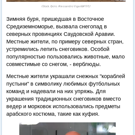
iStock. Фото: Alessandro Vigan&#195;²
Зимняя буря, пришедшая в Восточное
Средиземноморье, вызвала снегопад в
северных провинциях Саудовской Аравии.
Местные жители, по примеру северных стран,
устремились лепить снеговиков. Особой
популярностью пользовались животные, мало
совместимые со снегом, - верблюды.
Местные жители украшали снежных "кораблей
пустыни" в символику любимых футбольных
команд и надевали на них упряжь. Для
украшения традиционных снеговиков вместо
ведер и морковок использовались предметы
арабского костюма, такие как куфия.