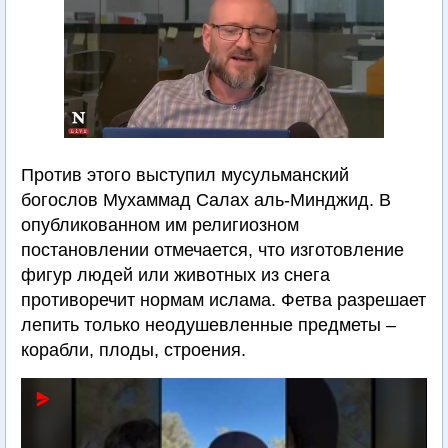
Против этого выступил мусульманский
богослов Мухаммад Салах аль-Минджид. В
опубликованном им религиозном
постановлении отмечается, что изготовление
фигур людей или животных из снега
противоречит нормам ислама. Фетва разрешает
лепить только неодушевленные предметы –
корабли, плоды, строения.