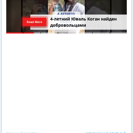
4-летний Юваль Коган найден
Read More
добровольцами