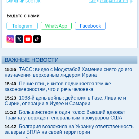
СЛЕДУЮЩАЯ СТАТЬЯ
БЛИЖНИЙ ВОСТОК
Будьте с нами:
Telegram
WhatsApp
Facebook
ВАЖНЫЕ НОВОСТИ
ТАСС: видео с Моджтабой Хаменеи снято до его
15:55
назначения верховным лидером Ирана
Пение птиц и китов подчиняется тем же
15:40
закономерностям, что и речь человека
1038-й день войны: действия в Газе, Ливане и
15:23
Сирии, операции в Иудее и Самарии
Большинством в один голос: бывший адвокат
15:22
Трампа утвержден генеральным прокурором США
Болгария возложила на Украину ответственность
14:42
за взрыв БПЛА на своей территории