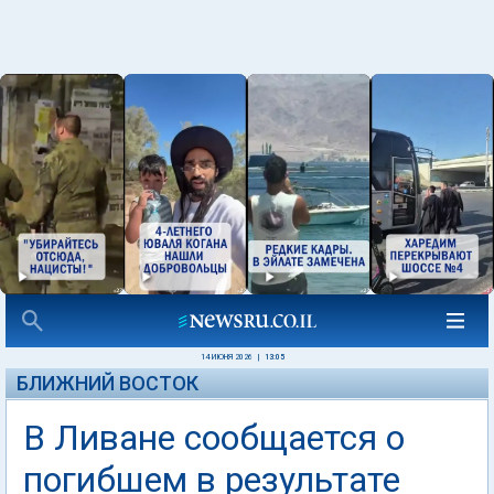
14 ИЮНЯ 2026
|
13:05
БЛИЖНИЙ ВОСТОК
В Ливане сообщается о
погибшем в результате