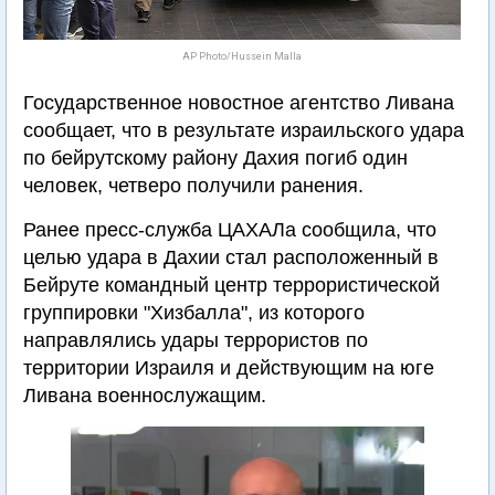
AP Photo/Hussein Malla
Государственное новостное агентство Ливана
сообщает, что в результате израильского удара
по бейрутскому району Дахия погиб один
человек, четверо получили ранения.
Ранее пресс-служба ЦАХАЛа сообщила, что
целью удара в Дахии стал расположенный в
Бейруте командный центр террористической
группировки "Хизбалла", из которого
направлялись удары террористов по
территории Израиля и действующим на юге
Ливана военнослужащим.