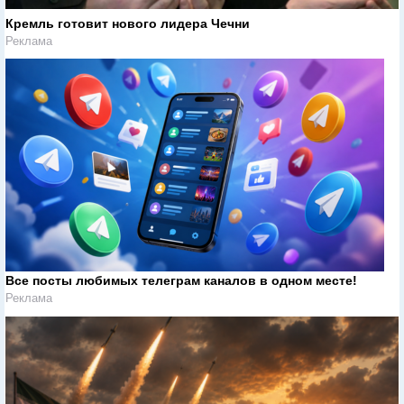
Кремль готовит нового лидера Чечни
Реклама
Все посты любимых телеграм каналов в одном месте!
Реклама