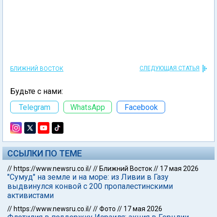
СЛЕДУЮЩАЯ СТАТЬЯ
БЛИЖНИЙ ВОСТОК
Будьте с нами:
Telegram
WhatsApp
Facebook
ССЫЛКИ ПО ТЕМЕ
//
https://www.newsru.co.il/
//
Ближний Восток
//
17 мая 2026
"Сумуд" на земле и на море: из Ливии в Газу
выдвинулся конвой с 200 пропалестинскими
активистами
//
https://www.newsru.co.il/
//
Фото
//
17 мая 2026