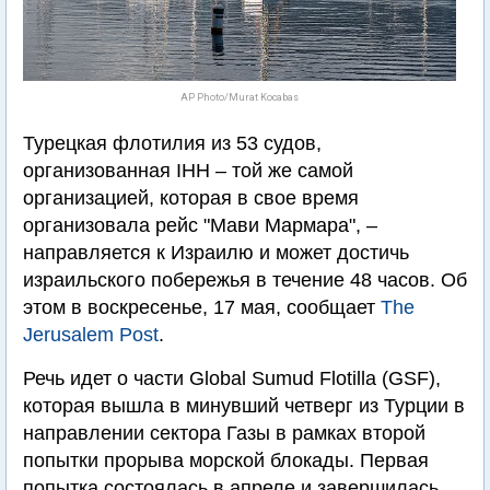
AP Photo/Murat Kocabas
Турецкая флотилия из 53 судов,
организованная IHH – той же самой
организацией, которая в свое время
организовала рейс "Мави Мармара", –
направляется к Израилю и может достичь
израильского побережья в течение 48 часов. Об
этом в воскресенье, 17 мая, сообщает
The
Jerusalem Post
.
Речь идет о части Global Sumud Flotilla (GSF),
которая вышла в минувший четверг из Турции в
направлении сектора Газы в рамках второй
попытки прорыва морской блокады. Первая
попытка состоялась в апреле и завершилась