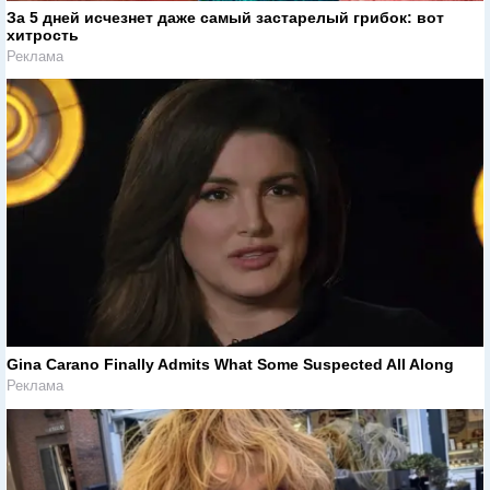
За 5 дней исчезнет даже самый застарелый грибок: вот
хитрость
Реклама
Gina Carano Finally Admits What Some Suspected All Along
Реклама