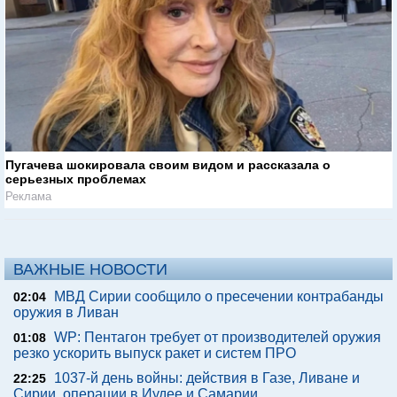
Пугачева шокировала своим видом и рассказала о
серьезных проблемах
Реклама
ВАЖНЫЕ НОВОСТИ
МВД Сирии сообщило о пресечении контрабанды
02:04
оружия в Ливан
WP: Пентагон требует от производителей оружия
01:08
резко ускорить выпуск ракет и систем ПРО
1037-й день войны: действия в Газе, Ливане и
22:25
Сирии, операции в Иудее и Самарии