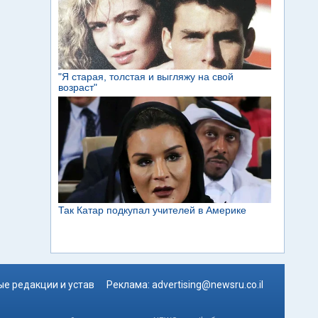
е редакции и устав
Реклама:
advertising@newsru.co.il