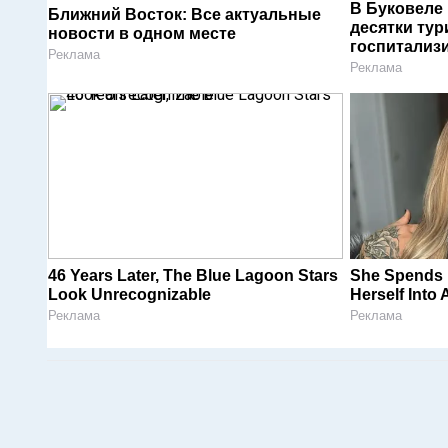
В Буковеле
Ближний Восток: Все актуальные
десятки тур
новости в одном месте
госпитализ
Реклама
Реклама
46 Years Later, The Blue Lagoon Stars
She Spends M
Look Unrecognizable
Herself Into 
Реклама
Реклама