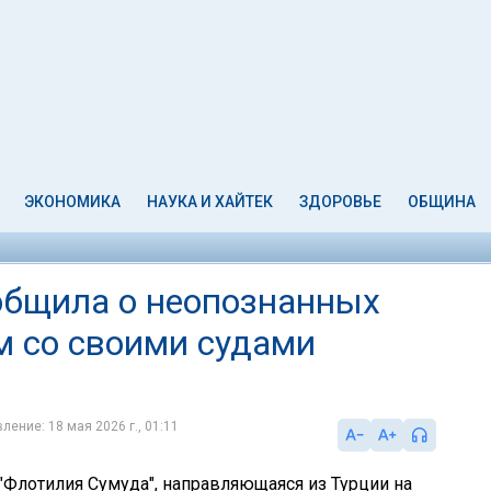
ЭКОНОМИКА
НАУКА И ХАЙТЕК
ЗДОРОВЬЕ
ОБЩИНА
общила о неопознанных
м со своими судами
ление: 18 мая 2026 г., 01:11
 "Флотилия Сумуда", направляющаяся из Турции на