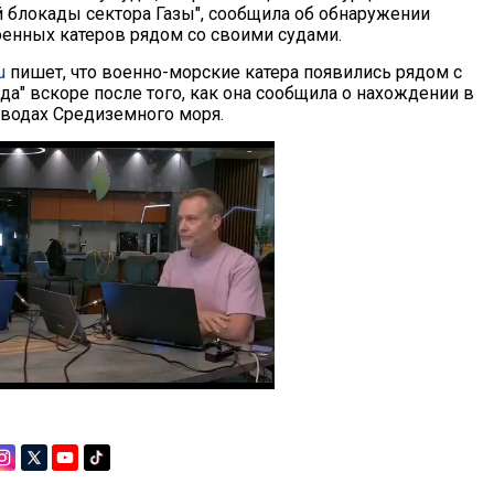
 блокады сектора Газы", сообщила об обнаружении
енных катеров рядом со своими судами.
u
пишет, что военно-морские катера появились рядом с
а" вскоре после того, как она сообщила о нахождении в
водах Средиземного моря.