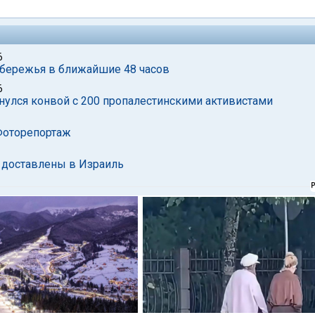
6
обережья в ближайшие 48 часов
6
инулся конвой с 200 пропалестинскими активистами
 Фоторепортаж
 доставлены в Израиль