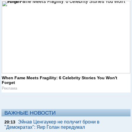
When Fame Meets Fragility: 6 Celebrity Stories You Won't
Forget
Реклама
ВАЖНЫЕ НОВОСТИ
Эйнав Ценгаукер не получит брони в
20:13
"Демократах": Яир Голан передумал