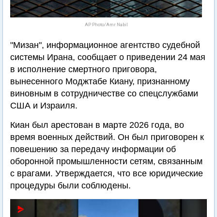
AP Photo/Amr Nabil
"Мизан", информационное агентство судебной
системы Ирана, сообщает о приведении 24 мая
в исполнение смертного приговора,
вынесенного Моджтабе Киану, признанному
виновным в сотрудничестве со спецслужбами
США и Израиля.
Киан был арестован в марте 2026 года, во
время военных действий. Он был приговорен к
повешению за передачу информации об
оборонной промышленности сетям, связанным
с врагами. Утверждается, что все юридические
процедуры были соблюдены.