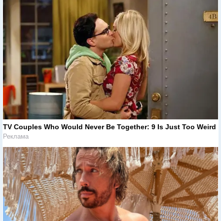
TV Couples Who Would Never Be Together: 9 Is Just Too Weird
Реклама