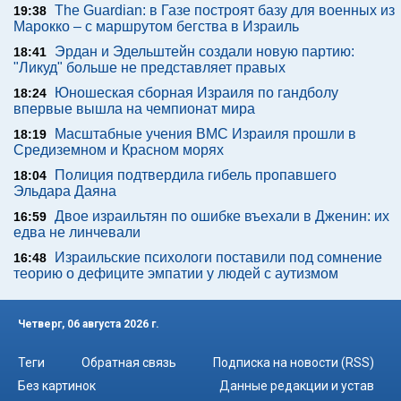
The Guardian: в Газе построят базу для военных из
19:38
Марокко – с маршрутом бегства в Израиль
Эрдан и Эдельштейн создали новую партию:
18:41
"Ликуд" больше не представляет правых
Юношеская сборная Израиля по гандболу
18:24
впервые вышла на чемпионат мира
Масштабные учения ВМС Израиля прошли в
18:19
Средиземном и Красном морях
Полиция подтвердила гибель пропавшего
18:04
Эльдара Даяна
Двое израильтян по ошибке въехали в Дженин: их
16:59
едва не линчевали
Израильские психологи поставили под сомнение
16:48
теорию о дефиците эмпатии у людей с аутизмом
Четверг, 06 августа 2026 г.
Теги
Обратная связь
Подписка на новости (RSS)
Без картинок
Данные редакции и устав