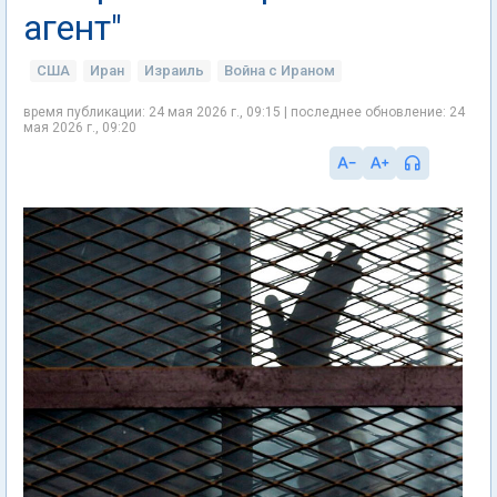
агент"
США
Иран
Израиль
Война с Ираном
время публикации: 24 мая 2026 г., 09:15 | последнее обновление: 24
мая 2026 г., 09:20