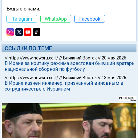
Будьте с нами:
Telegram
WhatsApp
Facebook
ССЫЛКИ ПО ТЕМЕ
//
https://www.newsru.co.il/
//
Ближний Восток
//
20 мая 2026
В Иране за критику режима арестован бывший вратарь
национальной сборной по футболу
//
https://www.newsru.co.il/
//
Ближний Восток
//
13 мая 2026
В Иране казнен инженер, признанный виновным в
сотрудничестве с Израилем