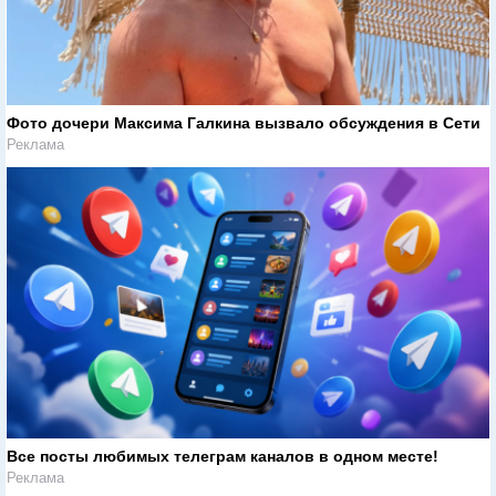
Фото дочери Максима Галкина вызвало обсуждения в Сети
Реклама
Все посты любимых телеграм каналов в одном месте!
Реклама