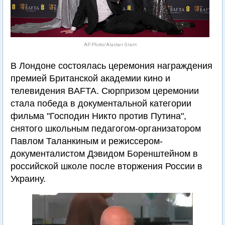
AP Photo/Alastair Grant
В Лондоне состоялась церемония награждения
премией Британской академии кино и
телевидения BAFTA. Сюрпризом церемонии
стала победа в документальной категории
фильма "Господин Никто против Путина",
снятого школьным педагогом-организатором
Павлом Таланкиным и режиссером-
документалистом Дэвидом Боренштейном в
российской школе после вторжения России в
Украину.