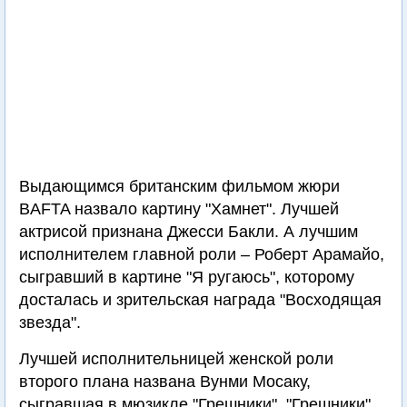
Выдающимся британским фильмом жюри
BAFTA назвало картину "Хамнет". Лучшей
актрисой признана Джесси Бакли. А лучшим
исполнителем главной роли – Роберт Арамайо,
сыгравший в картине "Я ругаюсь", которому
досталась и зрительская награда "Восходящая
звезда".
Лучшей исполнительницей женской роли
второго плана названа Вунми Мосаку,
сыгравшая в мюзикле "Грешники". "Грешники"