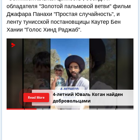
обладателя "Золотой пальмовой ветви" фильм
Джафара Панахи "Простая случайность", и
ленту тунисской постановщицы Каутер Бен
Хании "Голос Хинд Раджаб".
4-летний Юваль Коган найден
Read More
добровольцами