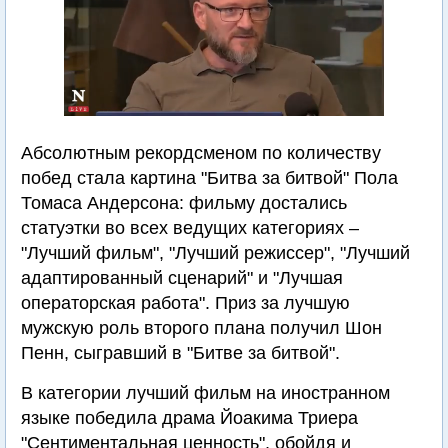
Абсолютным рекордсменом по количеству
побед стала картина "Битва за битвой" Пола
Томаса Андерсона: фильму достались
статуэтки во всех ведущих категориях –
"Лучший фильм", "Лучший режиссер", "Лучший
адаптированный сценарий" и "Лучшая
операторская работа". Приз за лучшую
мужскую роль второго плана получил Шон
Пенн, сыгравший в "Битве за битвой".
В категории лучший фильм на иностранном
языке победила драма Йоакима Триера
"Сентиментальная ценность", обойдя и