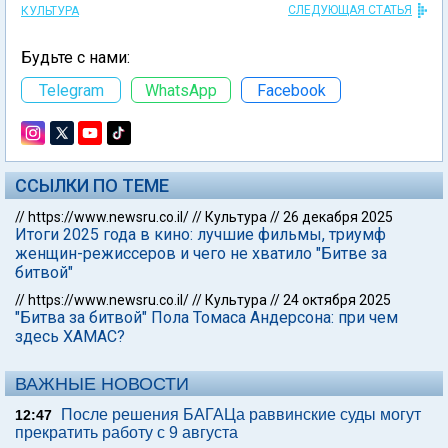
СЛЕДУЮЩАЯ СТАТЬЯ
КУЛЬТУРА
Будьте с нами:
Telegram
WhatsApp
Facebook
ССЫЛКИ ПО ТЕМЕ
//
https://www.newsru.co.il/
//
Культура
//
26 декабря 2025
Итоги 2025 года в кино: лучшие фильмы, триумф
женщин-режиссеров и чего не хватило "Битве за
битвой"
//
https://www.newsru.co.il/
//
Культура
//
24 октября 2025
"Битва за битвой" Пола Томаса Андерсона: при чем
здесь ХАМАС?
ВАЖНЫЕ НОВОСТИ
После решения БАГАЦа раввинские суды могут
12:47
прекратить работу с 9 августа