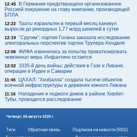
В Германии предотвращено организованное
12:45
Россией покушение на главу компании, производящей
БПЛА
Траты израильтян в первый месяц каникул
12:22
выросли до рекордных 1,77 млрд шекелей в сутки
"Сругим": партия Голана заказала исследование
12:19
электоральных перспектив партии Трупера-Хенделя
ФИФА извинилась за попытку приватизировать
12:06
чемпионат мира. Инфантино остается
1035-й день войны: действия в Газе и Ливане,
12:02
операции в Иудее и Самарии
ЦАХАЛ: "Хизбалла" создала тысячи объектов
11:45
военной инфраструктуры в деревнях южного Ливана
Нападение и поджоги домов в районе Хирбет-
11:16
Тубы, проводится расследование
Четверг, 06 августа 2026 г.
Теги
Обратная связь
Подписка на новости (RSS)