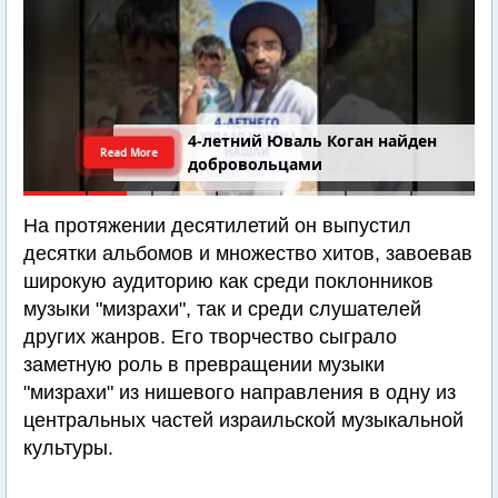
4-летний Юваль Коган найден
Read More
добровольцами
На протяжении десятилетий он выпустил
десятки альбомов и множество хитов, завоевав
широкую аудиторию как среди поклонников
музыки "мизрахи", так и среди слушателей
других жанров. Его творчество сыграло
заметную роль в превращении музыки
"мизрахи" из нишевого направления в одну из
центральных частей израильской музыкальной
культуры.