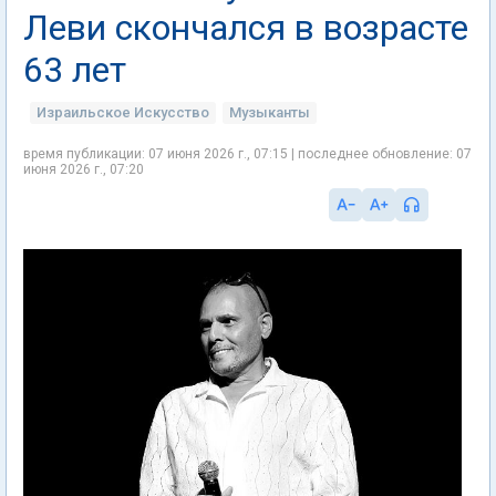
Леви скончался в возрасте
63 лет
Израильское Искусство
Музыканты
время публикации: 07 июня 2026 г., 07:15 | последнее обновление: 07
июня 2026 г., 07:20