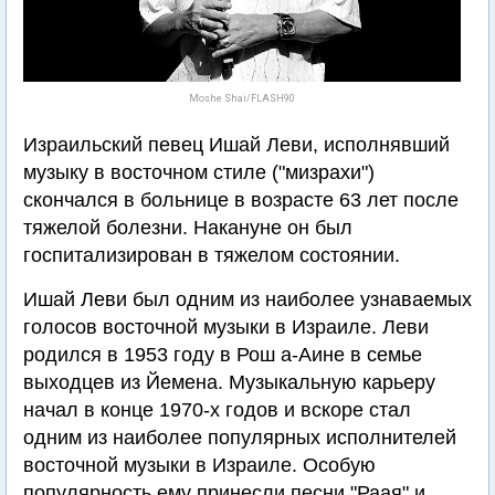
Moshe Shai/FLASH90
Израильский певец Ишай Леви, исполнявший
музыку в восточном стиле ("мизрахи")
скончался в больнице в возрасте 63 лет после
тяжелой болезни. Накануне он был
госпитализирован в тяжелом состоянии.
Ишай Леви был одним из наиболее узнаваемых
голосов восточной музыки в Израиле. Леви
родился в 1953 году в Рош а-Аине в семье
выходцев из Йемена. Музыкальную карьеру
начал в конце 1970-х годов и вскоре стал
одним из наиболее популярных исполнителей
восточной музыки в Израиле. Особую
популярность ему принесли песни "Раая" и