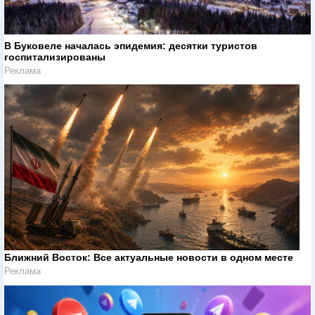
В Буковеле началась эпидемия: десятки туристов
госпитализированы
Реклама
Ближний Восток: Все актуальные новости в одном месте
Реклама