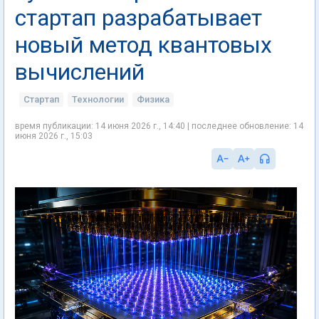
стартап разрабатывает
новый метод квантовых
вычислений
Стартап
Технологии
Физика
время публикации: 14 июня 2026 г., 14:40 | последнее обновление: 14
июня 2026 г., 15:03