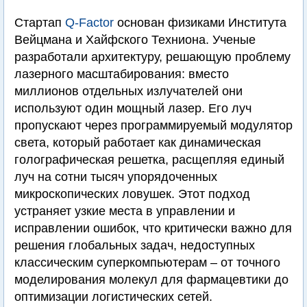
Стартап
Q-Factor
основан физиками Института
Вейцмана и Хайфского Техниона. Ученые
разработали архитектуру, решающую проблему
лазерного масштабирования: вместо
миллионов отдельных излучателей они
используют один мощный лазер. Его луч
пропускают через программируемый модулятор
света, который работает как динамическая
голографическая решетка, расщепляя единый
луч на сотни тысяч упорядоченных
микроскопических ловушек. Этот подход
устраняет узкие места в управлении и
исправлении ошибок, что критически важно для
решения глобальных задач, недоступных
классическим суперкомпьютерам – от точного
моделирования молекул для фармацевтики до
оптимизации логистических сетей.