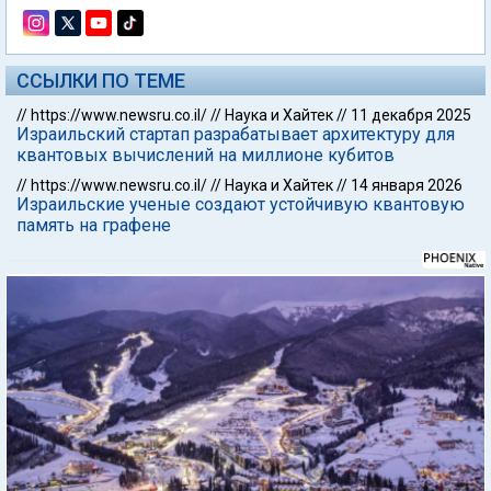
ССЫЛКИ ПО ТЕМЕ
//
https://www.newsru.co.il/
//
Наука и Хайтек
//
11 декабря 2025
Израильский стартап разрабатывает архитектуру для
квантовых вычислений на миллионе кубитов
//
https://www.newsru.co.il/
//
Наука и Хайтек
//
14 января 2026
Израильские ученые создают устойчивую квантовую
память на графене