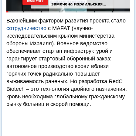
Read More
замечена израильская
подводная лодка
Важнейшим фактором развития проекта стало
сотрудничество
с MAFAT (научно-
исследовательским крылом министерства
обороны Израиля). Военное ведомство
обеспечивает стартап инфраструктурой и
гарантирует стартовый оборонный заказ:
автономное производство крови вблизи
горячих точек радикально повышает
выживаемость раненых. Но разработка RedC
Biotech – это технология двойного назначения:
кровь необходима глобальному гражданскому
рынку больниц и скорой помощи.