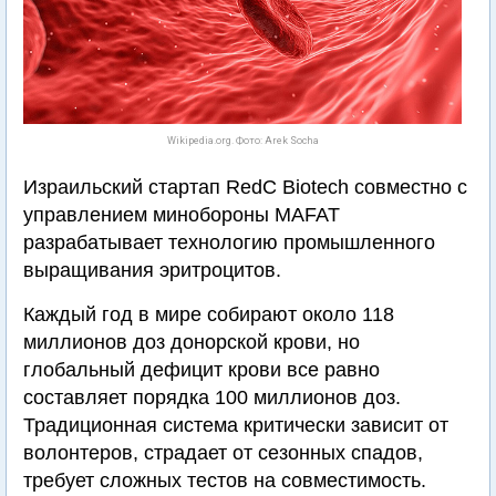
Wikipedia.org. Фото: Arek Socha
Израильский стартап RedC Biotech совместно с
управлением минобороны MAFAT
разрабатывает технологию промышленного
выращивания эритроцитов.
Каждый год в мире собирают около 118
миллионов доз донорской крови, но
глобальный дефицит крови все равно
составляет порядка 100 миллионов доз.
Традиционная система критически зависит от
волонтеров, страдает от сезонных спадов,
требует сложных тестов на совместимость.