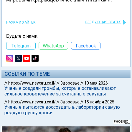
СЛЕДУЮЩАЯ СТАТЬЯ
НАУКА И ХАЙТЕК
Будьте с нами:
Telegram
WhatsApp
Facebook
ССЫЛКИ ПО ТЕМЕ
//
https://www.newsru.co.il/
//
Здоровье
//
10 мая 2026
Ученые создали тромбы, которые останавливают
сильное кровотечение за считанные секунды
//
https://www.newsru.co.il/
//
Здоровье
//
15 ноября 2025
Ученые пытаются воссоздать в лаборатории самую
редкую группу крови