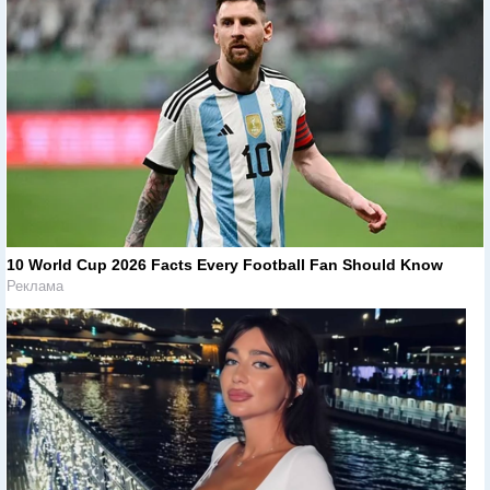
10 World Cup 2026 Facts Every Football Fan Should Know
Реклама