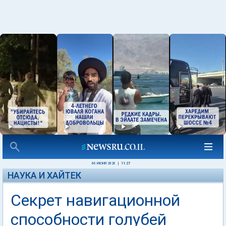
06 ИЮНЯ 2026
|
11:27
НАУКА И ХАЙТЕК
Секрет навигационной
способности голубей