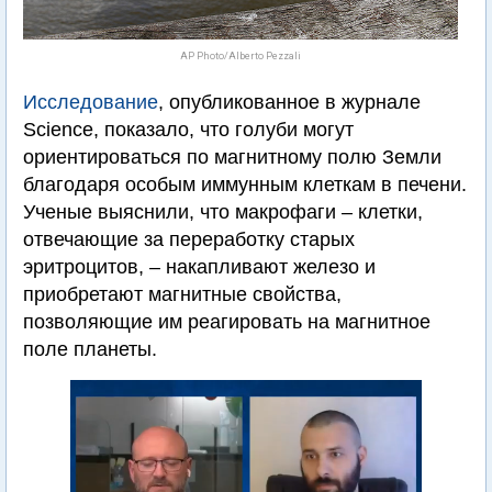
AP Photo/Alberto Pezzali
Исследование
, опубликованное в журнале
Science, показало, что голуби могут
ориентироваться по магнитному полю Земли
благодаря особым иммунным клеткам в печени.
Ученые выяснили, что макрофаги – клетки,
отвечающие за переработку старых
эритроцитов, – накапливают железо и
приобретают магнитные свойства,
позволяющие им реагировать на магнитное
поле планеты.