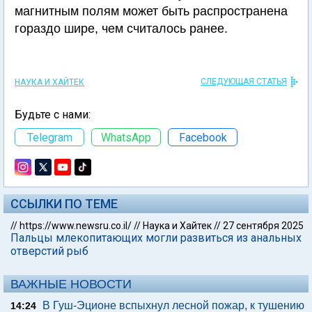
магнитным полям может быть распространена
гораздо шире, чем считалось ранее.
СЛЕДУЮЩАЯ СТАТЬЯ
НАУКА И ХАЙТЕК
Будьте с нами:
Telegram
WhatsApp
Facebook
ССЫЛКИ ПО ТЕМЕ
//
https://www.newsru.co.il/
//
Наука и Хайтек
//
27 сентября 2025
Пальцы млекопитающих могли развиться из анальных
отверстий рыб
ВАЖНЫЕ НОВОСТИ
В Гуш-Эционе вспыхнул лесной пожар, к тушению
14:24