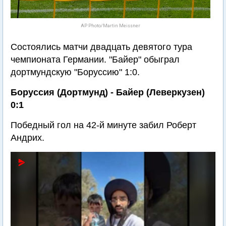
AP Photo/Martin Meissner
Состоялись матчи двадцать девятого тура
чемпионата Германии. "Байер" обыграл
дортмундскую "Боруссию" 1:0.
Боруссия (Дортмунд) - Байер (Леверкузен)
0:1
Победный гол на 42-й минуте забил Роберт
Андрих.