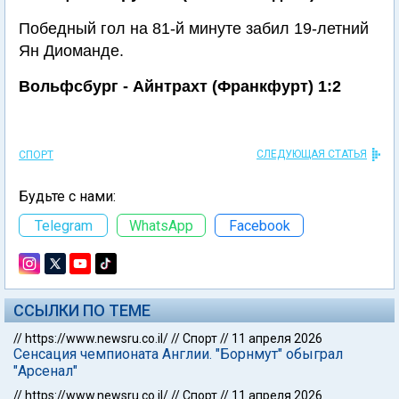
Победный гол на 81-й минуте забил 19-летний
Ян Диоманде.
Вольфсбург - Айнтрахт (Франкфурт) 1:2
СЛЕДУЮЩАЯ СТАТЬЯ
СПОРТ
Будьте с нами:
Telegram
WhatsApp
Facebook
ССЫЛКИ ПО ТЕМЕ
//
https://www.newsru.co.il/
//
Спорт
//
11 апреля 2026
Сенсация чемпионата Англии. "Борнмут" обыграл
"Арсенал"
//
https://www.newsru.co.il/
//
Спорт
//
11 апреля 2026