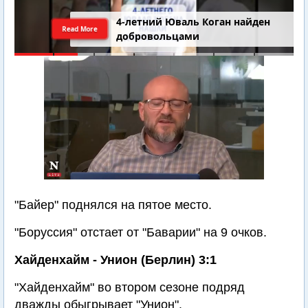
4-летний Юваль Коган найден
Read More
добровольцами
"Байер" поднялся на пятое место.
"Боруссия" отстает от "Баварии" на 9 очков.
Хайденхайм - Унион (Берлин) 3:1
"Хайденхайм" во втором сезоне подряд
дважды обыгрывает "Унион".