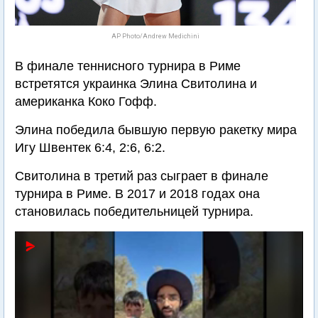
AP Photo/Andrew Medichini
В финале теннисного турнира в Риме
встретятся украинка Элина Свитолина и
американка Коко Гофф.
Элина победила бывшую первую ракетку мира
Игу Швентек 6:4, 2:6, 6:2.
Свитолина в третий раз сыграет в финале
турнира в Риме. В 2017 и 2018 годах она
становилась победительницей турнира.