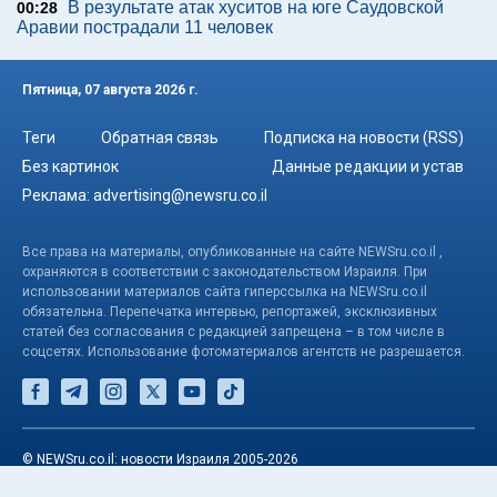
В результате атак хуситов на юге Саудовской
00:28
Аравии пострадали 11 человек
Пятница, 07 августа 2026 г.
Теги
Обратная связь
Подписка на новости (RSS)
Без картинок
Данные редакции и устав
Реклама:
advertising@newsru.co.il
Все права на материалы, опубликованные на сайте NEWSru.co.il ,
охраняются в соответствии с законодательством Израиля. При
использовании материалов сайта гиперссылка на NEWSru.co.il
обязательна. Перепечатка интервью, репортажей, эксклюзивных
статей без согласования с редакцией запрещена – в том числе в
соцсетях. Использование фотоматериалов агентств не разрешается.
© NEWSru.co.il: новости Израиля 2005-2026