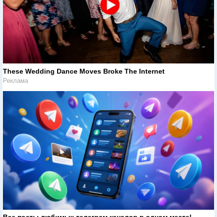
These Wedding Dance Moves Broke The Internet
Реклама