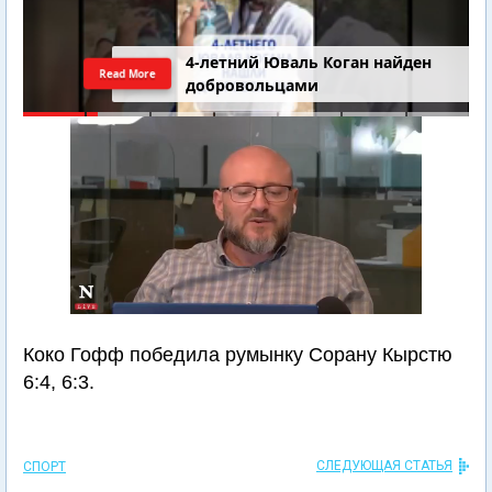
4-летний Юваль Коган найден
Read More
добровольцами
Коко Гофф победила румынку Сорану Кырстю
6:4, 6:3.
СЛЕДУЮЩАЯ СТАТЬЯ
СПОРТ