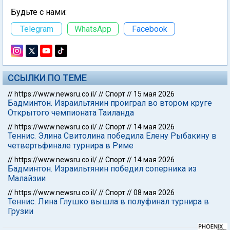
Будьте с нами:
Telegram
WhatsApp
Facebook
ССЫЛКИ ПО ТЕМЕ
//
https://www.newsru.co.il/
//
Спорт
//
15 мая 2026
Бадминтон. Израильтянин проиграл во втором круге
Открытого чемпионата Таиланда
//
https://www.newsru.co.il/
//
Спорт
//
14 мая 2026
Теннис. Элина Свитолина победила Елену Рыбакину в
четвертьфинале турнира в Риме
//
https://www.newsru.co.il/
//
Спорт
//
14 мая 2026
Бадминтон. Израильтянин победил соперника из
Малайзии
//
https://www.newsru.co.il/
//
Спорт
//
08 мая 2026
Теннис. Лина Глушко вышла в полуфинал турнира в
Грузии