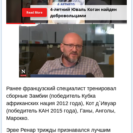
4-летний Юваль Коган найден
Read More
добровольцами
Ранее французский специалист тренировал
сборные Замбии (победитель Кубка
африканских нация 2012 года), Кот д`Ивуар
(победитель КАН 2015 года), Ганы, Анголы,
Марокко.
Эрве Ренар трижды признавался лучшим