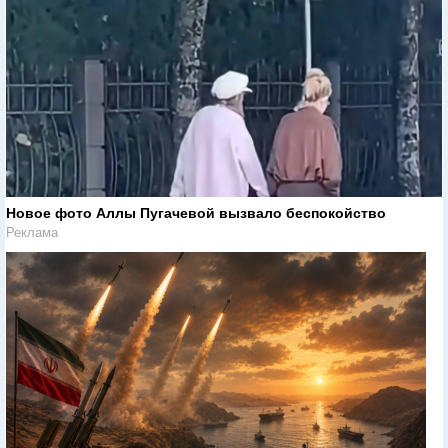
Новое фото Аллы Пугачевой вызвало беспокойство
Реклама