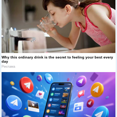
Why this ordinary drink is the secret to feeling your best every
day
Реклама