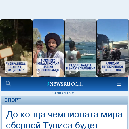
16 ИЮНЯ 2026
|
15:31
СПОРТ
До конца чемпионата мира
сборной Туниса будет