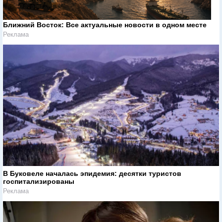
Ближний Восток: Все актуальные новости в одном месте
Реклама
В Буковеле началась эпидемия: десятки туристов
госпитализированы
Реклама