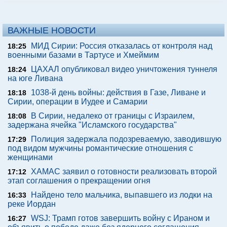
ВАЖНЫЕ НОВОСТИ
МИД Сирии: Россия отказалась от контроля над
18:25
военными базами в Тартусе и Хмеймим
ЦАХАЛ опубликовал видео уничтожения туннеля
18:24
на юге Ливана
1038-й день войны: действия в Газе, Ливане и
18:18
Сирии, операции в Иудее и Самарии
В Сирии, недалеко от границы с Израилем,
18:08
задержана ячейка "Исламского государства"
Полиция задержала подозреваемую, заводившую
17:29
под видом мужчины романтические отношения с
женщинами
ХАМАС заявил о готовности реализовать второй
17:12
этап соглашения о прекращении огня
Найдено тело мальчика, выпавшего из лодки на
16:33
реке Иордан
WSJ: Трамп готов завершить войну с Ираном и
16:27