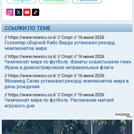
ССЫЛКИ ПО ТЕМЕ
//
https://www.newsru.co.il/
//
Спорт
//
16 июня 2026
Голкипер сборной Кабо Верде установил рекорд
чемпионатов мира
//
https://www.newsru.co.il/
//
Спорт
//
16 июня 2026
Чемпионат мира по футболу. Фанаты освистывали гимн
Ирана и демонстрировали неправильные флаги
//
https://www.newsru.co.il/
//
Спорт
//
16 июня 2026
Мохамед Салах установил рекорд чемпионатов мира в
день рождения
//
https://www.newsru.co.il/
//
Спорт
//
16 июня 2026
Чемпионат мира по футболу. Расписание матчей
игрового дня