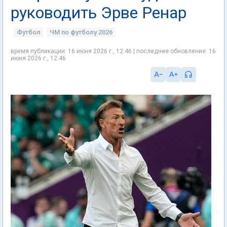
руководить Эрве Ренар
Футбол
ЧМ по футболу 2026
время публикации: 16 июня 2026 г., 12:46 | последнее обновление: 16
июня 2026 г., 12:46