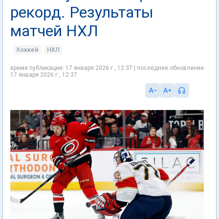
рекорд. Результаты
матчей НХЛ
Хоккей
НХЛ
время публикации: 17 января 2026 г., 12:37 | последнее обновление:
17 января 2026 г., 12:37