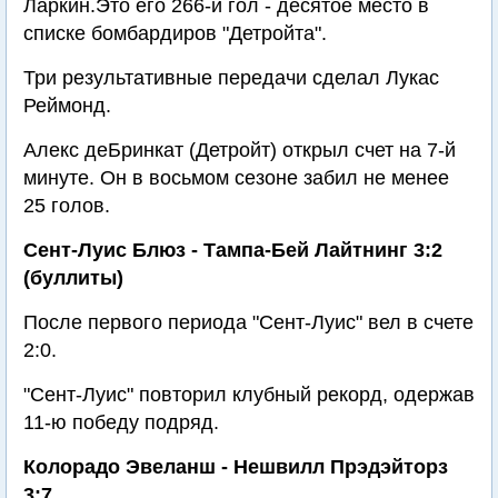
Ларкин.Это его 266-й гол - десятое место в
списке бомбардиров "Детройта".
Три результативные передачи сделал Лукас
Реймонд.
Алекс деБринкат (Детройт) открыл счет на 7-й
минуте. Он в восьмом сезоне забил не менее
25 голов.
Сент-Луис Блюз - Тампа-Бей Лайтнинг 3:2
(буллиты)
После первого периода "Сент-Луис" вел в счете
2:0.
"Сент-Луис" повторил клубный рекорд, одержав
11-ю победу подряд.
Колорадо Эвеланш - Нешвилл Прэдэйторз
3:7