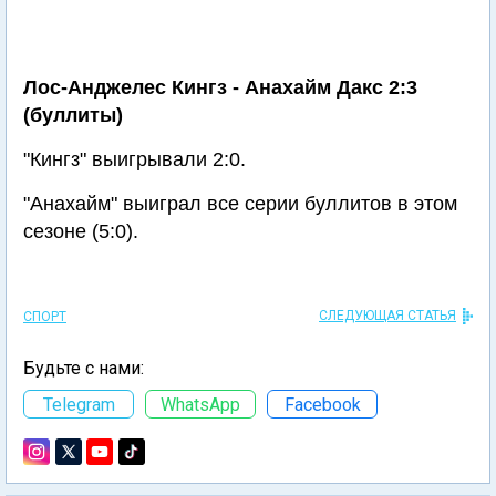
Лос-Анджелес Кингз - Анахайм Дакс 2:3
(буллиты)
"Кингз" выигрывали 2:0.
"Анахайм" выиграл все серии буллитов в этом
сезоне (5:0).
СЛЕДУЮЩАЯ СТАТЬЯ
СПОРТ
Будьте с нами:
Telegram
WhatsApp
Facebook