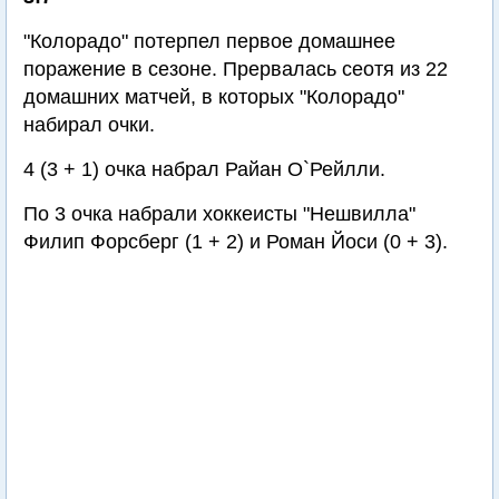
"Колорадо" потерпел первое домашнее
поражение в сезоне. Прервалась сеотя из 22
домашних матчей, в которых "Колорадо"
набирал очки.
4 (3 + 1) очка набрал Райан О`Рейлли.
По 3 очка набрали хоккеисты "Нешвилла"
Филип Форсберг (1 + 2) и Роман Йоси (0 + 3).