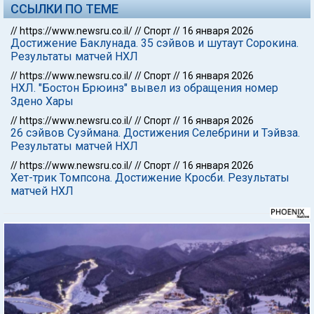
ССЫЛКИ ПО ТЕМЕ
//
https://www.newsru.co.il/
//
Спорт
//
16 января 2026
Достижение Баклунада. 35 сэйвов и шутаут Сорокина.
Результаты матчей НХЛ
//
https://www.newsru.co.il/
//
Спорт
//
16 января 2026
НХЛ. "Бостон Брюинз" вывел из обращения номер
Здено Хары
//
https://www.newsru.co.il/
//
Спорт
//
16 января 2026
26 сэйвов Суэймана. Достижения Селебрини и Тэйвза.
Результаты матчей НХЛ
//
https://www.newsru.co.il/
//
Спорт
//
16 января 2026
Хет-трик Томпсона. Достижение Кросби. Результаты
матчей НХЛ