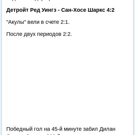
Детройт Ред Уингз - Сан-Хосе Шаркс 4:2
"Акулы" вели в счете 2:1.
После двух периодов 2:2.
Победный гол на 45-й минуте забил Дилан