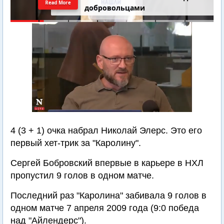
Read More
добровольцами
4 (3 + 1) очка набрал Николай Элерс. Это его
первый хет-трик за "Каролину".
Сергей Бобровский впервые в карьере в НХЛ
пропустил 9 голов в одном матче.
Последний раз "Каролина" забивала 9 голов в
одном матче 7 апреля 2009 года (9:0 победа
над "Айлендерс").