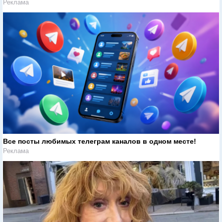
Реклама
Все посты любимых телеграм каналов в одном месте!
Реклама