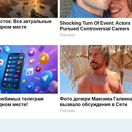
сток: Все актуальные
Shocking Turn Of Event: Actor
одном месте
Pursued Controversial Careers
Реклама
любимых телеграм
Фото дочери Максима Галкин
дном месте!
вызвало обсуждения в Сети
Реклама