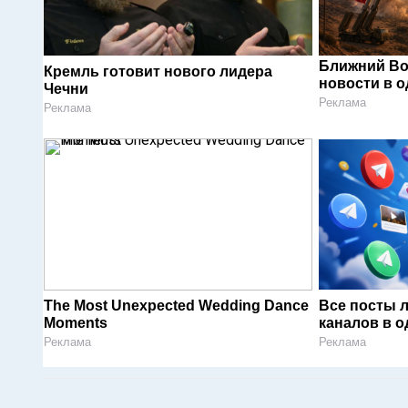
Ближний Во
Кремль готовит нового лидера
новости в 
Чечни
Реклама
Реклама
The Most Unexpected Wedding Dance
Все посты 
Moments
каналов в о
Реклама
Реклама