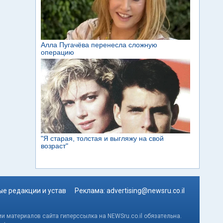
е редакции и устав
Реклама:
advertising@newsru.co.il
и материалов сайта гиперссылка на NEWSru.co.il обязательна.