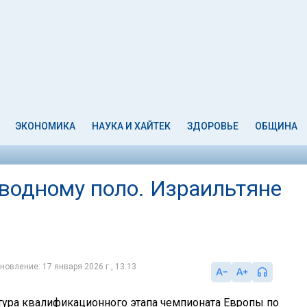
ЭКОНОМИКА
НАУКА И ХАЙТЕК
ЗДОРОВЬЕ
ОБЩИНА
водному поло. Израильтяне
новление: 17 января 2026 г., 13:13
 тура квалификационного этапа чемпионата Европы по