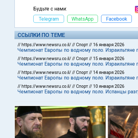
Будьте с нами:
Telegram
WhatsApp
Facebook
ССЫЛКИ ПО ТЕМЕ
//
https://www.newsru.co.il/
//
Спорт
//
16 января 2026
Чемпионат Европы по водному поло. Израильтяне 
//
https://www.newsru.co.il/
//
Спорт
//
15 января 2026
Чемпионат Европы по водному поло. Израильтяне 
//
https://www.newsru.co.il/
//
Спорт
//
14 января 2026
Чемпионат Европы по водному поло. Израильтяне 
//
https://www.newsru.co.il/
//
Спорт
//
10 января 2026
Чемпионат Европы по водному поло. Испанцы раз