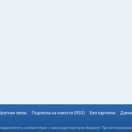
братная связь
Подписка на новости (RSS)
Без картинок
Данны
, охраняются в соответствии с законодательством Израиля. При использовани