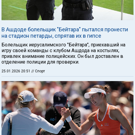
В Ашдоде болельщик "Бейтара" пытался пронести
на стадион петарды, спрятав их в гипсе
Болельщик иерусалимского "Бейтара", приехавший на
игру своей команды с клубом Ашдода на костылях,
привлек внимание полицейских. Он был доставлен в
отделение полиции для проверки.
25.01.2026 20:51
// Спорт