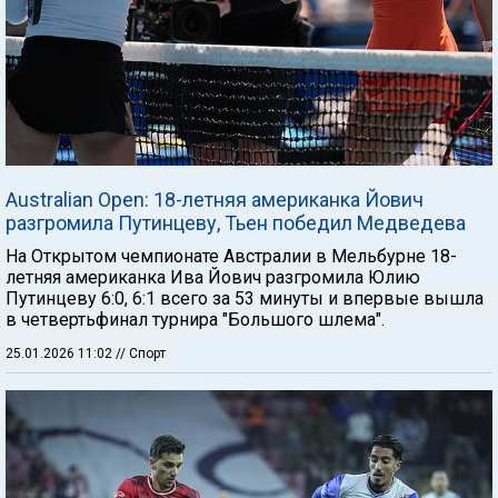
Australian Open: 18-летняя американка Йович
разгромила Путинцеву, Тьен победил Медведева
На Открытом чемпионате Австралии в Мельбурне 18-
летняя американка Ива Йович разгромила Юлию
Путинцеву 6:0, 6:1 всего за 53 минуты и впервые вышла
в четвертьфинал турнира "Большого шлема".
25.01.2026 11:02
// Спорт