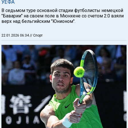
УЕФА
В седьмом туре основной стадии футболисты немецкой
"Баварии" на своем поле в Мюнхене со счетом 2:0 взяли
верх над бельгийским "Юнионом".
22.01.2026 06:34
// Спорт