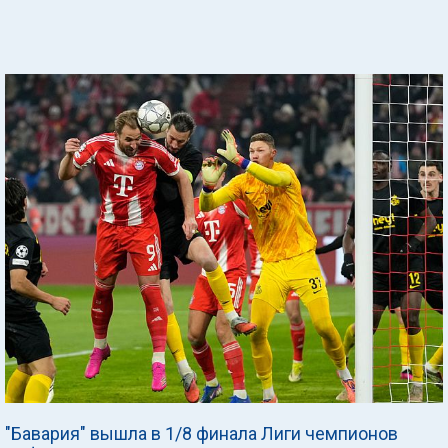
"Бавария" вышла в 1/8 финала Лиги чемпионов