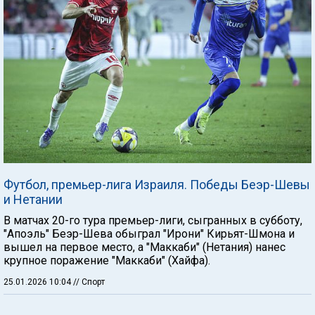
Футбол, премьер-лига Израиля. Победы Беэр-Шевы
и Нетании
В матчах 20-го тура премьер-лиги, сыгранных в субботу,
"Апоэль" Беэр-Шева обыграл "Ирони" Кирьят-Шмона и
вышел на первое место, а "Маккаби" (Нетания) нанес
крупное поражение "Маккаби" (Хайфа).
25.01.2026 10:04
// Спорт