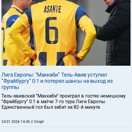
Лига Европы: "Маккаби" Тель-Авив уступил
"Фрайбургу" 0:1 и потерял шансы на выход из
группы
Тель-авивский "Маккаби" проиграл в гостях немецкому
"Фрайбургу" 0:1 в матче 7-го тура Лиги Европы.
Единственный гол был забит на 82-й минуте.
24.01.2026 14:43
// Спорт