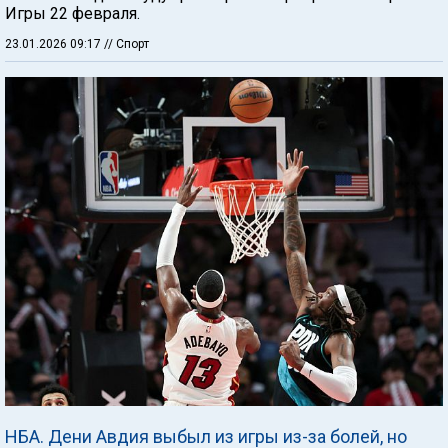
Игры 22 февраля.
23.01.2026 09:17
// Спорт
НБА. Дени Авдия выбыл из игры из-за болей, но