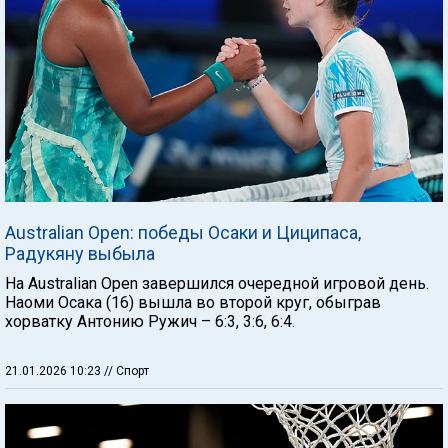
Australian Open: победы Осаки и Циципаса,
Радукяну выбыла
На Australian Open завершился очередной игровой день.
Наоми Осака (16) вышла во второй круг, обыграв
хорватку Антонию Ружич – 6:3, 3:6, 6:4.
21.01.2026 10:23
// Спорт