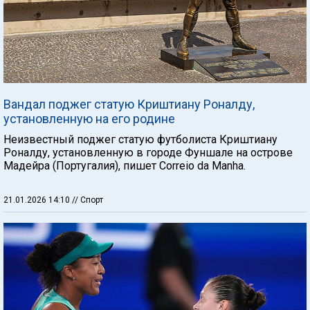
Вандал поджег статую Криштиану Роналду,
установленную на его родине
Неизвестный поджег статую футболиста Криштиану
Роналду, установленную в городе Фуншале на острове
Мадейра (Португалия), пишет Correio da Manha.
21.01.2026 14:10
// Спорт