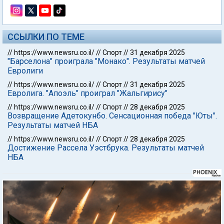
ССЫЛКИ ПО ТЕМЕ
//
https://www.newsru.co.il/
//
Спорт
//
31 декабря 2025
"Барселона" проиграла "Монако". Результаты матчей
Евролиги
//
https://www.newsru.co.il/
//
Спорт
//
31 декабря 2025
Евролига. "Апоэль" проиграл "Жальгирису"
//
https://www.newsru.co.il/
//
Спорт
//
28 декабря 2025
Возвращение Адетокунбо. Сенсационная победа "Юты".
Результаты матчей НБА
//
https://www.newsru.co.il/
//
Спорт
//
28 декабря 2025
Достижение Рассела Уэстбрука. Результаты матчей
НБА