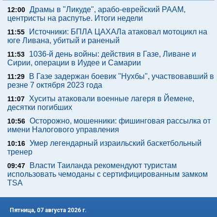
Драмы в "Ликуде", арабо-еврейский РААМ,
12:00
центристы на распутье. Итоги недели
Источники: БПЛА ЦАХАЛа атаковал мотоцикл на
11:55
юге Ливана, убитый и раненый
1036-й день войны: действия в Газе, Ливане и
11:53
Сирии, операции в Иудее и Самарии
В Газе задержан боевик "Нухбы", участвовавший в
11:29
резне 7 октября 2023 года
Хуситы атаковали военные лагеря в Йемене,
11:07
десятки погибших
Осторожно, мошенники: фишинговая рассылка от
10:56
имени Налогового управления
Умер легендарный израильский баскетбольный
10:16
тренер
Власти Таиланда рекомендуют туристам
09:47
использовать чемоданы с сертифицированным замком
TSA
Пятница, 07 августа 2026 г.