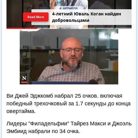
4-летний Юваль Коган найден
Read More
добровольцами
Ви Джей Эджкомб набрал 25 очков. включая
победный трехочковый за 1.7 секунды до конца
овертайма.
Лидеры "Филадельфии" Тайрез Макси и Джоэль
Эмбиид набрали по 34 очка.