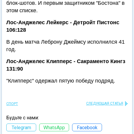
блок-шотов. И первым защитником "Бостона" в
этом списке.
Лос-Анджелес Лейкерс - Детройт Пистонс
106:128
В день матча Леброну Джеймсу исполнился 41
год.
Лос-Анджелес Клипперс - Сакраменто Кингз
131:90
"Клипперс" одержал пятую победу подряд.
СЛЕДУЮЩАЯ СТАТЬЯ
СПОРТ
Будьте с нами:
Telegram
WhatsApp
Facebook