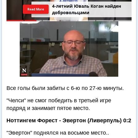
4-летний Юваль Коган найден
Read More
добровольцами
Все голы были забиты с 6-ю по 27-ю минуты.
"Челси" не смог победить в третьей игре
подряд и занимает пятое место.
Ноттингем Форест - Эвертон (Ливерпуль) 0:2
"Эвертон" поднялся на восьмое место..