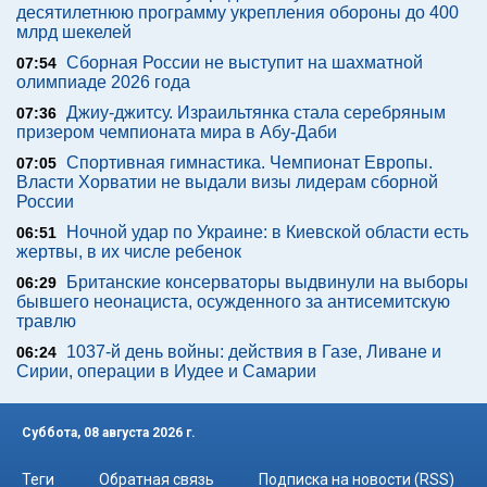
десятилетнюю программу укрепления обороны до 400
млрд шекелей
Сборная России не выступит на шахматной
07:54
олимпиаде 2026 года
Джиу-джитсу. Израильтянка стала серебряным
07:36
призером чемпионата мира в Абу-Даби
Спортивная гимнастика. Чемпионат Европы.
07:05
Власти Хорватии не выдали визы лидерам сборной
России
Ночной удар по Украине: в Киевской области есть
06:51
жертвы, в их числе ребенок
Британские консерваторы выдвинули на выборы
06:29
бывшего неонациста, осужденного за антисемитскую
травлю
1037-й день войны: действия в Газе, Ливане и
06:24
Сирии, операции в Иудее и Самарии
Суббота, 08 августа 2026 г.
Теги
Обратная связь
Подписка на новости (RSS)