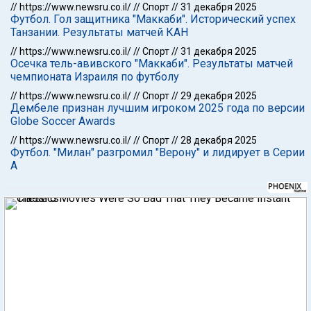
//
https://www.newsru.co.il/
//
Спорт
//
31 декабря 2025
Футбол. Гол защитника "Маккаби". Исторический успех
Танзании. Результаты матчей КАН
//
https://www.newsru.co.il/
//
Спорт
//
31 декабря 2025
Осечка тель-авивского "Маккаби". Результаты матчей
чемпионата Израиля по футболу
//
https://www.newsru.co.il/
//
Спорт
//
29 декабря 2025
Дембеле признан лучшим игроком 2025 года по версии
Globe Soccer Awards
//
https://www.newsru.co.il/
//
Спорт
//
28 декабря 2025
Футбол. "Милан" разгромил "Верону" и лидирует в Серии
А