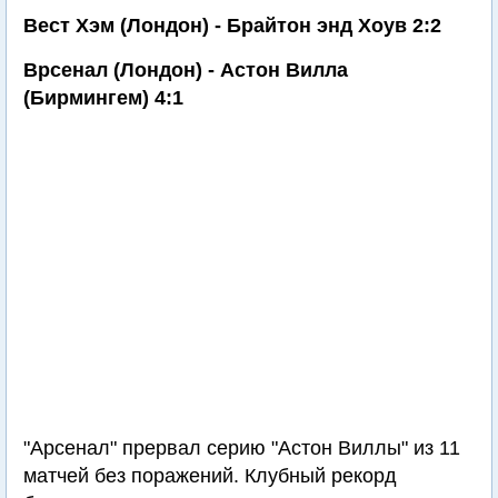
Вест Хэм (Лондон) - Брайтон энд Хоув 2:2
Врсенал (Лондон) - Астон Вилла
(Бирмингем) 4:1
"Арсенал" прервал серию "Астон Виллы" из 11
матчей без поражений. Клубный рекорд