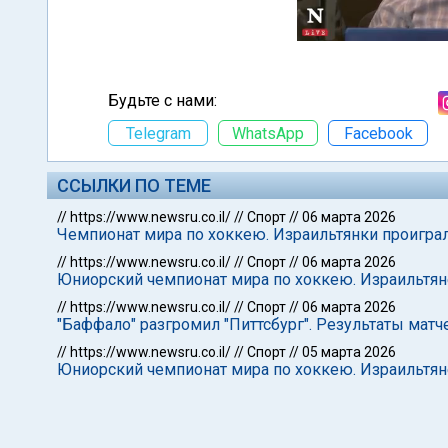
Будьте с нами:
Telegram
WhatsApp
Facebook
ССЫЛКИ ПО ТЕМЕ
//
https://www.newsru.co.il/
//
Спорт
//
06 марта 2026
Чемпионат мира по хоккею. Израильтянки проигра
//
https://www.newsru.co.il/
//
Спорт
//
06 марта 2026
Юниорский чемпионат мира по хоккею. Израильтя
//
https://www.newsru.co.il/
//
Спорт
//
06 марта 2026
"Баффало" разгромил "Питтсбург". Результаты мат
//
https://www.newsru.co.il/
//
Спорт
//
05 марта 2026
Юниорский чемпионат мира по хоккею. Израильтян