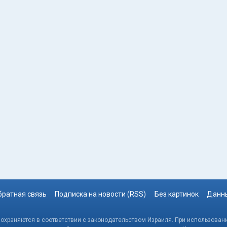
братная связь
Подписка на новости (RSS)
Без картинок
Данны
, охраняются в соответствии с законодательством Израиля. При использовани