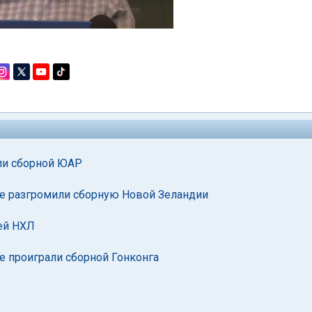
ли сборной ЮАР
не разгромили сборную Новой Зеландии
чей НХЛ
е проиграли сборной Гонконга