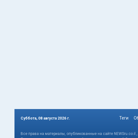
Теги
О
Суббота, 08 августа 2026 г.
Все права на материалы, опубликованные на сайте NEWSru.co.il 