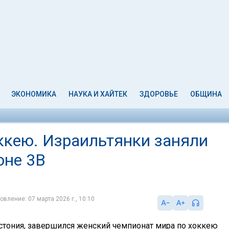
ЭКОНОМИКА
НАУКА И ХАЙТЕК
ЗДОРОВЬЕ
ОБЩИНА
ккею. Израильтянки заняли
оне 3В
овление: 07 марта 2026 г., 10:10
Эстония, завершился женский чемпионат мира по хоккею