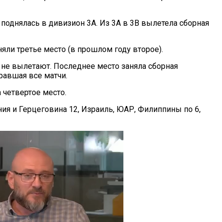
поднялась в дивизион 3А. Из 3А в 3В вылетела сборная
яли третье место (в прошлом году второе).
 не вылетают. Последнее место заняла сборная
равшая все матчи.
 четвертое место.
ния и Герцеговина 12, Израиль, ЮАР, Филиппины по 6,