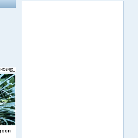
agoon