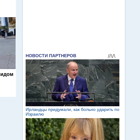
видом