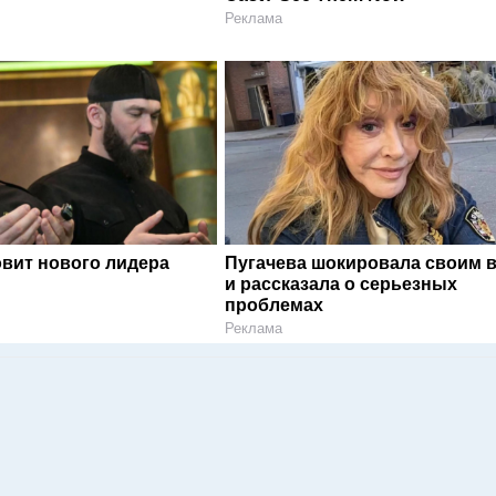
Реклама
овит нового лидера
Пугачева шокировала своим 
и рассказала о серьезных
проблемах
Реклама