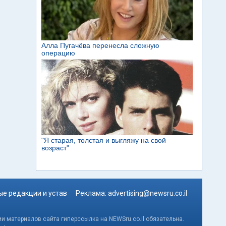
е редакции и устав
Реклама:
advertising@newsru.co.il
и материалов сайта гиперссылка на NEWSru.co.il обязательна.