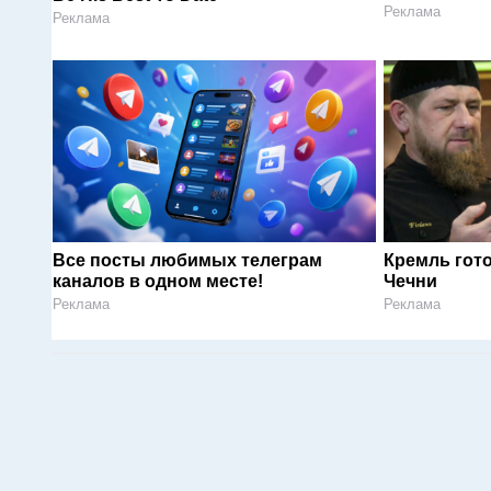
Реклама
Реклама
Все посты любимых телеграм
Кремль гот
каналов в одном месте!
Чечни
Реклама
Реклама