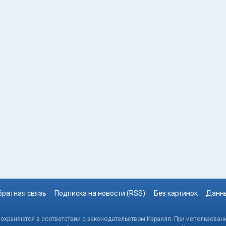
братная связь
Подписка на новости (RSS)
Без картинок
Данны
, охраняются в соответствии с законодательством Израиля. При использовани