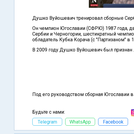
Душко Вуйошевич тренировал сборные Серби
Он чемпион Югославии (СФРЮ) 1987 года, д
Сербии и Черногории, шестикратный чемпио
обладатель Кубка Корача (с "Партизаном" в 1
В 2009 году Душко Вуйошевич был признан
Под его руководством сборная Югославии в
Будьте с нами:
Telegram
WhatsApp
Facebook