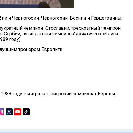
и и Черногории, Черногории, Боснии и Герцеговины.
вукратный чемпион Югославии, трехкратный чемпион
н Сербии, пятикратный чемпион Адриатической лиги,
989 году).
 лучшим тренером Евролиги.
 1988 году выиграла юниорский чемпионат Европы.