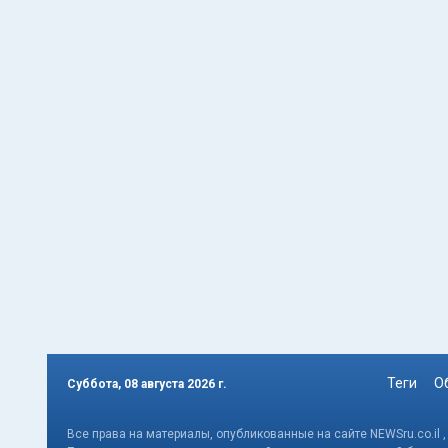
Теги
О
Суббота, 08 августа 2026 г.
Все права на материалы, опубликованные на сайте NEWSru.co.il 