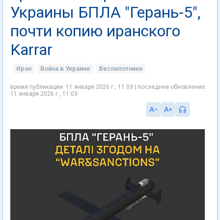
Украины БПЛА "Герань-5",
почти копию иранского
Karrar
Иран
Война в Украине
Беспилотники
время публикации: 11 января 2026 г., 11:03 | последнее обновление:
11 января 2026 г., 11:03