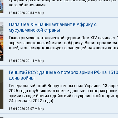
него обвинениями.
13.04.2026 09:54
// Мир
Папа Лев XIV начинает визит в Африку с
мусульманской страны
Глава римско-католической церкви Лев XIV начинает 
апреля апостольский визит в Африку. Визит продлится
дней, и он свидетельствует о растущей важности конт
13.04.2026 09:14
// Мир
Генштаб ВСУ: данные о потерях армии РФ на 1510
день войны
Генеральный штаб Вооруженных сил Украины 13 апре
2026 года опубликовал новые данные о потерях росс
армии в ходе боевых действий на украинской территор
24 февраля 2022 года).
13.04.2026 07:07
// Мир