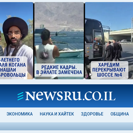
ЭКОНОМИКА
НАУКА И ХАЙТЕК
ЗДОРОВЬЕ
ОБЩИНА