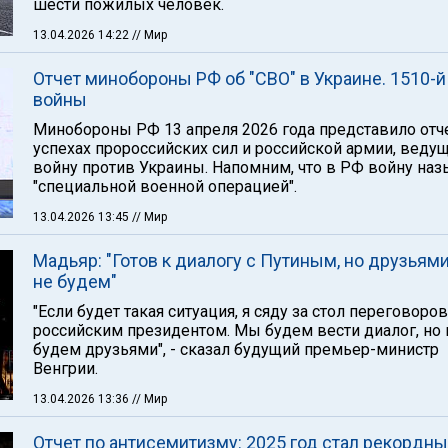
шести пожилых человек.
13.04.2026 14:22
// Мир
Отчет минобороны РФ об "СВО" в Украине. 1510-й
войны
Минобороны РФ 13 апреля 2026 года представило отч
успехах пророссийских сил и российской армии, веду
войну против Украины. Напомним, что в РФ войну на
"специальной военной операцией".
13.04.2026 13:45
// Мир
Мадьяр: "Готов к диалогу с Путиным, но друзьям
не будем"
"Если будет такая ситуация, я сяду за стол переговоров
российским президентом. Мы будем вести диалог, но 
будем друзьями", - сказал будущий премьер-министр
Венгрии.
13.04.2026 13:36
// Мир
Отчет по антисемитизму: 2025 год стал рекордн