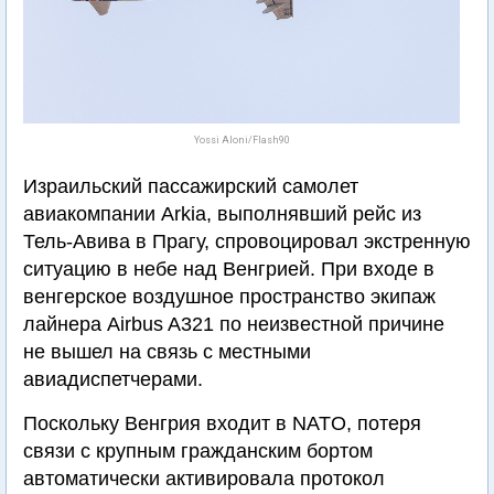
Yossi Aloni/Flash90
Израильский пассажирский самолет
авиакомпании Arkia, выполнявший рейс из
Тель-Авива в Прагу, спровоцировал экстренную
ситуацию в небе над Венгрией. При входе в
венгерское воздушное пространство экипаж
лайнера Airbus A321 по неизвестной причине
не вышел на связь с местными
авиадиспетчерами.
Поскольку Венгрия входит в NATO, потеря
связи с крупным гражданским бортом
автоматически активировала протокол