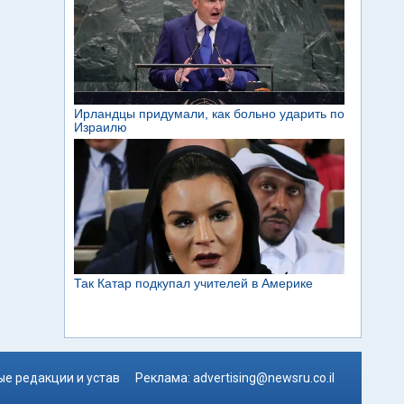
е редакции и устав
Реклама:
advertising@newsru.co.il