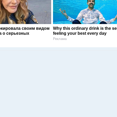
окировала своим видом
Why this ordinary drink is the se
а о серьезных
feeling your best every day
Реклама