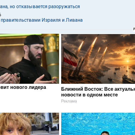
рана, но отказывается разоружаться
6
 правительствами Израиля и Ливана
овит нового лидера
Ближний Восток: Все актуал
новости в одном месте
Реклама