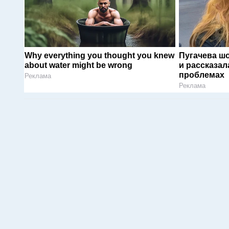
Why everything you thought you knew
Пугачева ш
about water might be wrong
и рассказал
проблемах
Реклама
Реклама