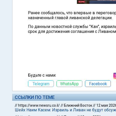
Ранее сообщалось, что впервые в перегово
назначенный главой ливанской делегации.
По данным новостной службы "Кан", израиль
срок для достижения соглашения с Ливаном
Будьте с нами:
Telegram
WhatsApp
Facebook
ССЫЛКИ ПО ТЕМЕ
//
https://www.newsru.co.il/
//
Ближний Восток
//
12 мая 202
Шейх Наим Касем: Израиль и Ливан не будут обсуж