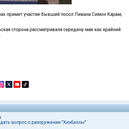
рах примет участие бывший посол Ливана Симон Карам,
ская сторона рассматривала середину мая как крайний
.
6
дать вопрос о разоружении "Хизбаллы"