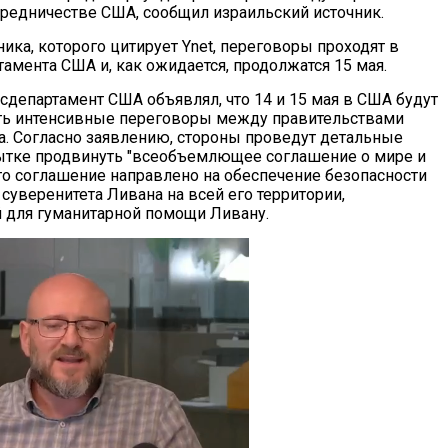
редничестве США, сообщил израильский источник.
ика, которого цитирует Ynet, переговоры проходят в
амента США и, как ожидается, продолжатся 15 мая.
сдепартамент США объявлял, что 14 и 15 мая в США будут
ть интенсивные переговоры между правительствами
а. Согласно заявлению, стороны проведут детальные
ытке продвинуть "всеобъемлющее соглашение о мире и
Это соглашение направлено на обеспечение безопасности
суверенитета Ливана на всей его территории,
й для гуманитарной помощи Ливану.