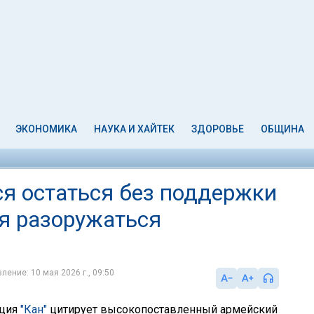
ЭКОНОМИКА
НАУКА И ХАЙТЕК
ЗДОРОВЬЕ
ОБЩИНА
тся остаться без поддержки
ся разоружаться
ление: 10 мая 2026 г., 09:50
кция
"Кан"
цитирует высокопоставленный армейский