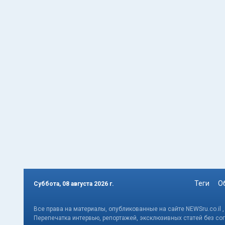
Теги
О
Суббота, 08 августа 2026 г.
Все права на материалы, опубликованные на сайте NEWSru.co.il 
Перепечатка интервью, репортажей, эксклюзивных статей без со