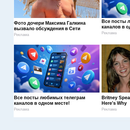
Все посты 
Фото дочери Максима Галкина
каналов в о
вызвало обсуждения в Сети
Реклама
Реклама
Все посты любимых телеграм
Britney Spe
каналов в одном месте!
Here's Why
Реклама
Реклама