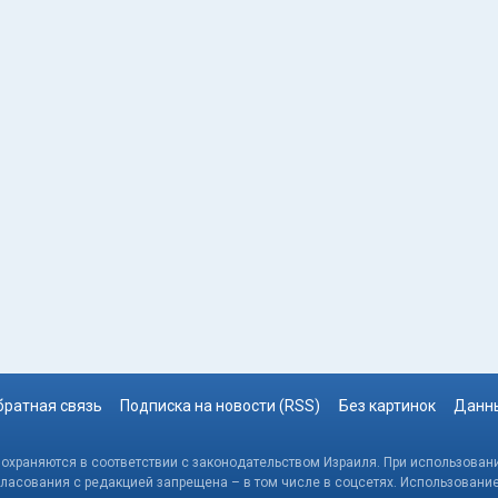
братная связь
Подписка на новости (RSS)
Без картинок
Данны
, охраняются в соответствии с законодательством Израиля. При использовани
гласования с редакцией запрещена – в том числе в соцсетях. Использовани