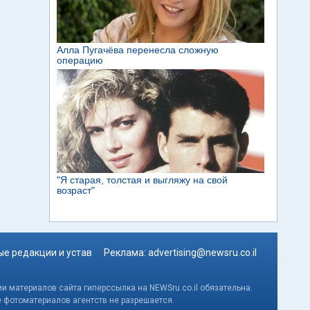
е редакции и устав
Реклама:
advertising@newsru.co.il
и материалов сайта гиперссылка на NEWSru.co.il обязательна.
е фотоматериалов агентств не разрешается.