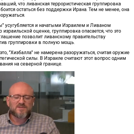
завший, что ливанская террористическая группировка
 боится остаться без поддержки Ирана. Тем не менее, она
зоружаться.
ы" усугубляется и начатыми Израилем и Ливаном
 израильской оценке, группировка опасается, что это
глашение позволит ливанскому правительству
тив группировки в полную мощь.
это, "Хизбалла" не намерена разоружаться, считая оружие
атегической силы. В Израиле считают этот вопрос одним
вания на северной границе.