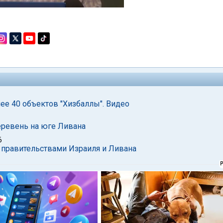
ее 40 объектов "Хизбаллы". Видео
еревень на юге Ливана
6
 правительствами Израиля и Ливана