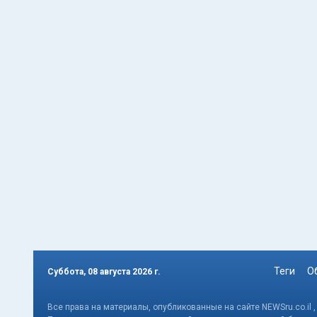
Теги
О
Суббота, 08 августа 2026 г.
Все права на материалы, опубликованные на сайте NEWSru.co.il 