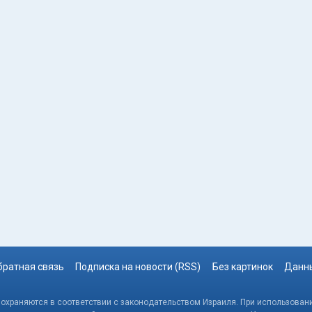
братная связь
Подписка на новости (RSS)
Без картинок
Данны
, охраняются в соответствии с законодательством Израиля. При использовани