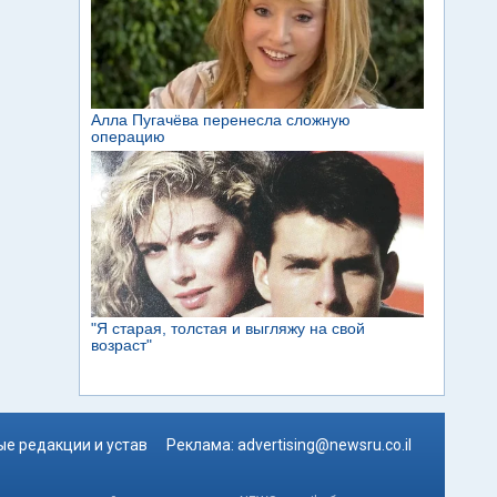
е редакции и устав
Реклама:
advertising@newsru.co.il