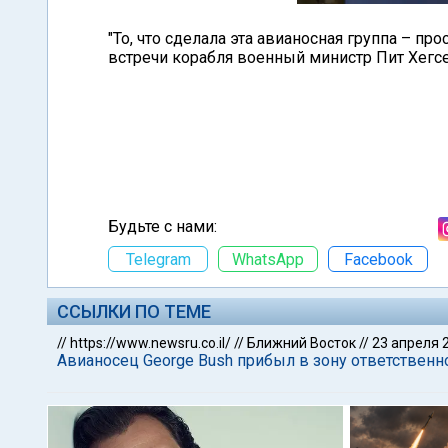
"То, что сделала эта авианосная группа – п
встречи корабля военный министр Пит Хегсе
Будьте с нами:
Telegram
WhatsApp
Facebook
ССЫЛКИ ПО ТЕМЕ
//
https://www.newsru.co.il/
//
Ближний Восток
//
23 апреля 
Авианосец George Bush прибыл в зону ответствен