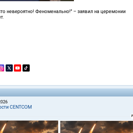
росто невероятно! Феноменально!" – заявил на церемонии
т.
2026
ности CENTCOM