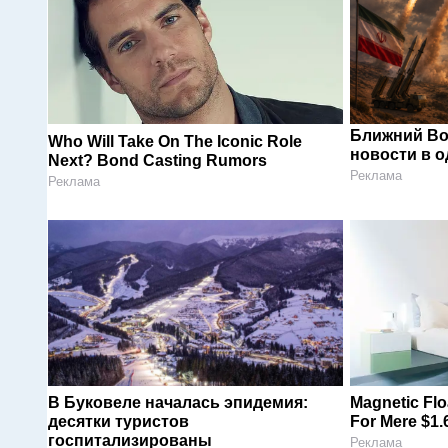
Ближний Во
Who Will Take On The Iconic Role
новости в 
Next? Bond Casting Rumors
Реклама
Реклама
В Буковеле началась эпидемия:
Magnetic Flo
десятки туристов
For Mere $1.
госпитализированы
Реклама