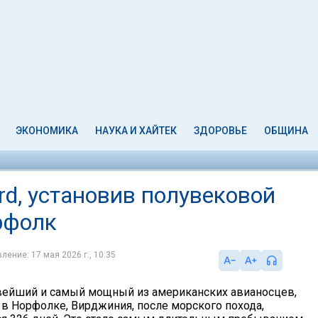
ЭКОНОМИКА
НАУКА И ХАЙТЕК
ЗДОРОВЬЕ
ОБЩИНА
ord, установив полувековой
рфолк
ление: 17 мая 2026 г., 10:35
 новейший и самый мощный из американских авианосцев,
 в Норфолке, Вирджиния, после морского похода,