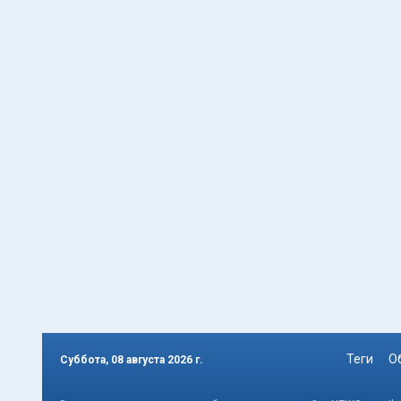
Теги
О
Суббота, 08 августа 2026 г.