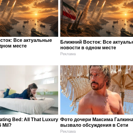
сток: Все актуальные
Ближний Восток: Все актуал
одном месте
новости в одном месте
Реклама
ating Bed: All That Luxury
Фото дочери Максима Галкин
6 Mil?
вызвало обсуждения в Сети
Реклама