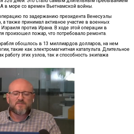
я 326 дней. Это стало самым длительным пребыванием
 в море со времен Вьетнамской войны.
 операцию по задержанию президента Венесуэлы
, а также принимал активное участие в военных
Израиля против Ирана. В ходе этой операции в
ля произошел пожар, что потребовало ремонта.
орабля обошлось в 13 миллиардов долларов, на нем
ии, такие как электромагнитная катапульта. Длительное
 работу этих узлов, так и способность экипажа