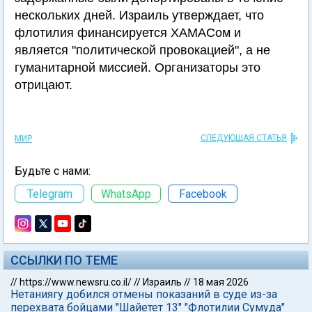
нескольких дней. Израиль утверждает, что
флотилия финансируется ХАМАСом и
является "политической провокацией", а не
гуманитарной миссией. Организаторы это
отрицают.
СЛЕДУЮЩАЯ СТАТЬЯ
МИР
Будьте с нами:
Telegram
WhatsApp
Facebook
ССЫЛКИ ПО ТЕМЕ
//
https://www.newsru.co.il/
//
Израиль
//
18 мая 2026
Нетаниягу добился отмены показаний в суде из-за
перехвата бойцами "Шайетет 13" "Флотилии Сумуда"