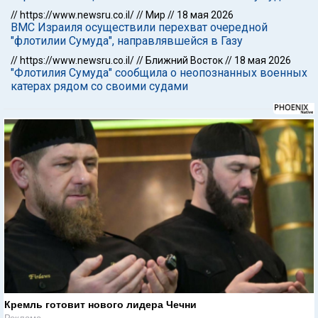
//
https://www.newsru.co.il/
//
Мир
//
18 мая 2026
ВМС Израиля осуществили перехват очередной
"флотилии Сумуда", направлявшейся в Газу
//
https://www.newsru.co.il/
//
Ближний Восток
//
18 мая 2026
"Флотилия Сумуда" сообщила о неопознанных военных
катерах рядом со своими судами
Кремль готовит нового лидера Чечни