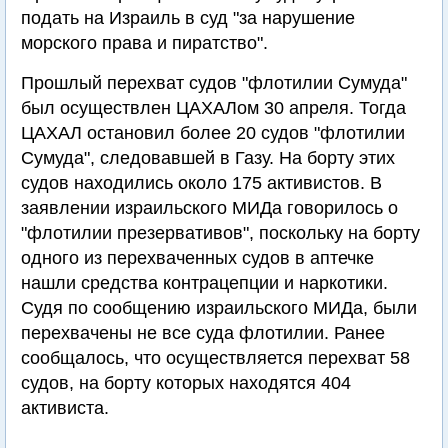
подать на Израиль в суд "за нарушение
морского права и пиратство".
Прошлый перехват судов "флотилии Сумуда"
был осуществлен ЦАХАЛом 30 апреля. Тогда
ЦАХАЛ остановил более 20 судов "флотилии
Сумуда", следовавшей в Газу. На борту этих
судов находились около 175 активистов. В
заявлении израильского МИДа говорилось о
"флотилии презервативов", поскольку на борту
одного из перехваченных судов в аптечке
нашли средства контрацепции и наркотики.
Судя по сообщению израильского МИДа, были
перехвачены не все суда флотилии. Ранее
сообщалось, что осуществляется перехват 58
судов, на борту которых находятся 404
активиста.