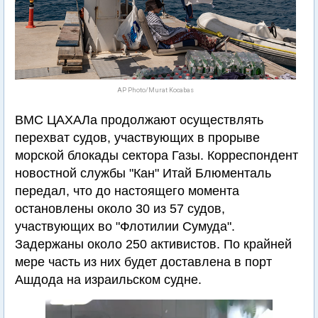
AP Photo/Murat Kocabas
ВМС ЦАХАЛа продолжают осуществлять
перехват судов, участвующих в прорыве
морской блокады сектора Газы. Корреспондент
новостной службы "Кан" Итай Блюменталь
передал, что до настоящего момента
остановлены около 30 из 57 судов,
участвующих во "Флотилии Сумуда".
Задержаны около 250 активистов. По крайней
мере часть из них будет доставлена в порт
Ашдода на израильском судне.