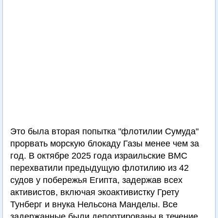
Это была вторая попытка "флотилии Сумуда"
прорвать морскую блокаду Газы менее чем за
год. В октябре 2025 года израильские ВМС
перехватили предыдущую флотилию из 42
судов у побережья Египта, задержав всех
активистов, включая экоактивистку Грету
Тунберг и внука Нельсона Манделы. Все
задержанные были депортированы в течение