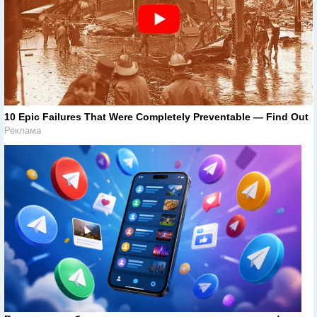
10 Epic Failures That Were Completely Preventable — Find Out
Реклама