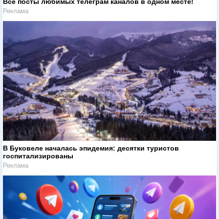
Все посты любимых телеграм каналов в одном месте!
Реклама
В Буковеле началась эпидемия: десятки туристов
госпитализированы
Реклама